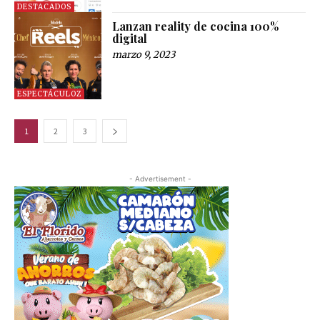
DESTACADOS
Lanzan reality de cocina 100%
digital
marzo 9, 2023
ESPECTÁCULOZ
1
2
3
- Advertisement -