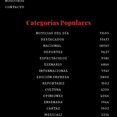
NOSOTROS
CONTACTO
Categorías Populares
NOTICIAS DEL DÍA
73105
DESTACADOS
55637
NACIONAL
18067
DEPORTEZ
9627
ESPECTÁCULOZ
9581
EZENARIO
6849
INTERNACIONAL
5943
EDICIÓN IMPRESA
5800
REPORTAJEZ
5102
CULTURA
4230
OPINIONEZ
4066
ENSENADA
3944
CARTAZ
3502
MEXICALI
3234