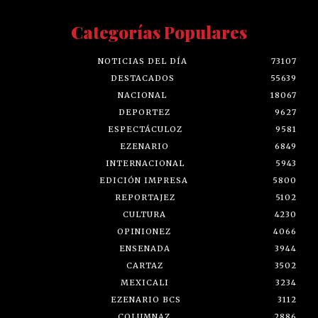
Categorías Populares
NOTICIAS DEL DÍA
73107
DESTACADOS
55639
NACIONAL
18067
DEPORTEZ
9627
ESPECTÁCULOZ
9581
EZENARIO
6849
INTERNACIONAL
5943
EDICIÓN IMPRESA
5800
REPORTAJEZ
5102
CULTURA
4230
OPINIONEZ
4066
ENSENADA
3944
CARTAZ
3502
MEXICALI
3234
EZENARIO BCS
3112
COLUMNAZ
2886