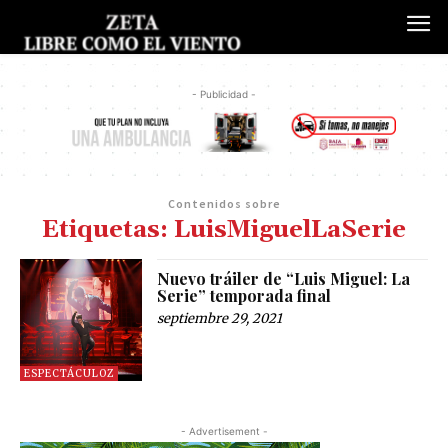
- Publicidad -
Contenidos sobre
Etiquetas: LuisMiguelLaSerie
Nuevo tráiler de “Luis Miguel: La
Serie” temporada final
septiembre 29, 2021
ESPECTÁCULOZ
- Advertisement -