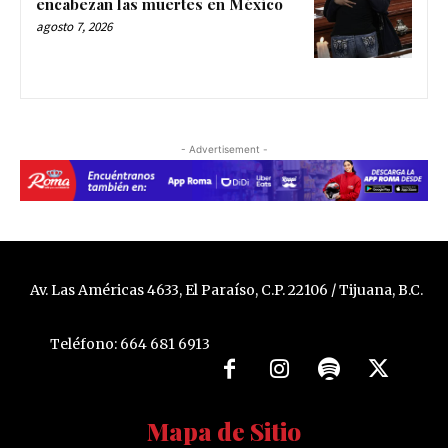
encabezan las muertes en México
agosto 7, 2026
- Advertisement -
Av. Las Américas 4633, El Paraíso, C.P. 22106 / Tijuana, B.C.
Teléfono: 664 681 6913
Mapa de Sitio