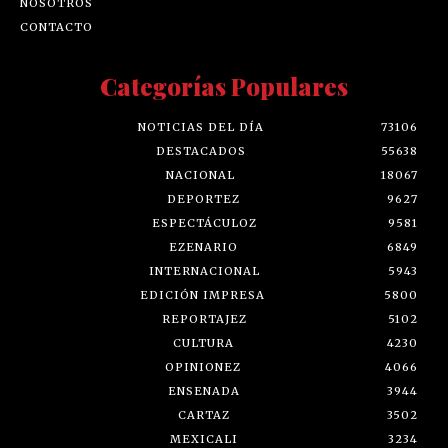
NOSOTROS
CONTACTO
Categorías Populares
NOTICIAS DEL DÍA
73106
DESTACADOS
55638
NACIONAL
18067
DEPORTEZ
9627
ESPECTÁCULOZ
9581
EZENARIO
6849
INTERNACIONAL
5943
EDICIÓN IMPRESA
5800
REPORTAJEZ
5102
CULTURA
4230
OPINIONEZ
4066
ENSENADA
3944
CARTAZ
3502
MEXICALI
3234