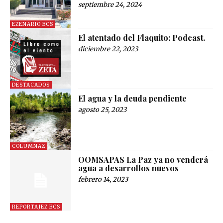
septiembre 24, 2024
EZENARIO BCS
El atentado del Flaquito: Podcast.
diciembre 22, 2023
DESTACADOS
El agua y la deuda pendiente
agosto 25, 2023
COLUMNAZ
OOMSAPAS La Paz ya no venderá
agua a desarrollos nuevos
febrero 14, 2023
REPORTAJEZ BCS