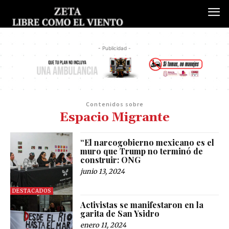
- Publicidad -
Contenidos sobre
Espacio Migrante
“El narcogobierno mexicano es el
muro que Trump no terminó de
construir: ONG
junio 13, 2024
DESTACADOS
Activistas se manifestaron en la
garita de San Ysidro
enero 11, 2024