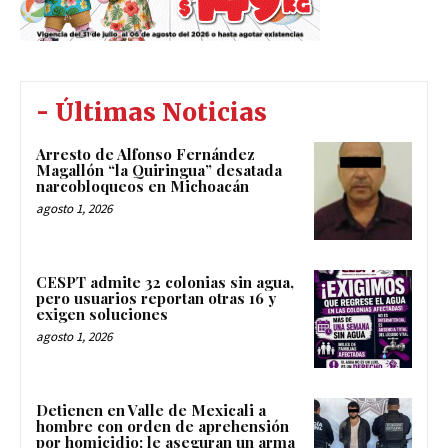
- Últimas Noticias
Arresto de Alfonso Fernández
Magallón “la Quiringua” desatada
narcobloqueos en Michoacán
agosto 1, 2026
CESPT admite 32 colonias sin agua,
pero usuarios reportan otras 16 y
exigen soluciones
agosto 1, 2026
Detienen en Valle de Mexicali a
hombre con orden de aprehensión
por homicidio; le aseguran un arma