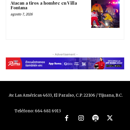
Atacan a tiros a hombre en Villa
Fontana
agosto 7, 2026
- Advertisement -
Av. Las Américas 4633, El Paraíso, C.P. 22106 / Tijuana, B.C.
Teléfono: 664 681 6913