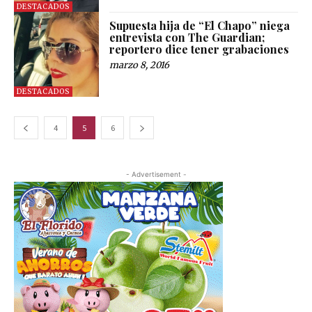
DESTACADOS
Supuesta hija de “El Chapo” niega
entrevista con The Guardian;
reportero dice tener grabaciones
marzo 8, 2016
DESTACADOS
4
5
6
- Advertisement -