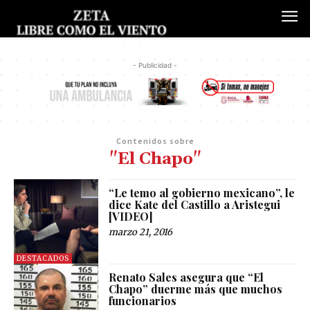
- Publicidad -
Contenidos sobre
"El Chapo"
“Le temo al gobierno mexicano”, le
dice Kate del Castillo a Aristegui
[VIDEO]
marzo 21, 2016
DESTACADOS
Renato Sales asegura que “El
Chapo” duerme más que muchos
funcionarios