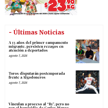
- Últimas Noticias
A 13 años del primer campamento
migrante, persisten rezagos en
atención a deportados
agosto 7, 2026
Toros disputarán postemporada
frente a Algodoneros
agosto 7, 2026
Vinculan a proceso al “R1”, pero no
por el homicidio de Carlos Manzo