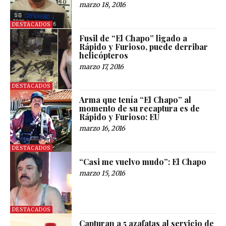
marzo 18, 2016
DESTACADOS
Fusil de “El Chapo” ligado a
Rápido y Furioso, puede derribar
helicópteros
marzo 17, 2016
DESTACADOS
Arma que tenía “El Chapo” al
momento de su recaptura es de
Rápido y Furioso: EU
marzo 16, 2016
DESTACADOS
“Casi me vuelvo mudo”: El Chapo
marzo 15, 2016
DESTACADOS
Capturan a 5 azafatas al servicio de