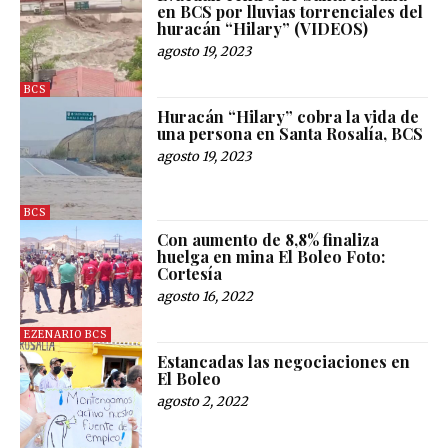
en BCS por lluvias torrenciales del
huracán “Hilary” (VIDEOS)
agosto 19, 2023
BCS
Huracán “Hilary” cobra la vida de
una persona en Santa Rosalía, BCS
agosto 19, 2023
BCS
Con aumento de 8,8% finaliza
huelga en mina El Boleo Foto:
Cortesía
agosto 16, 2022
EZENARIO BCS
Estancadas las negociaciones en
El Boleo
agosto 2, 2022