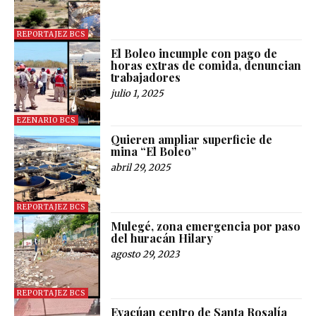
REPORTAJEZ BCS
El Boleo incumple con pago de
horas extras de comida, denuncian
trabajadores
julio 1, 2025
EZENARIO BCS
Quieren ampliar superficie de
mina “El Boleo”
abril 29, 2025
REPORTAJEZ BCS
Mulegé, zona emergencia por paso
del huracán Hilary
agosto 29, 2023
REPORTAJEZ BCS
Evacúan centro de Santa Rosalía