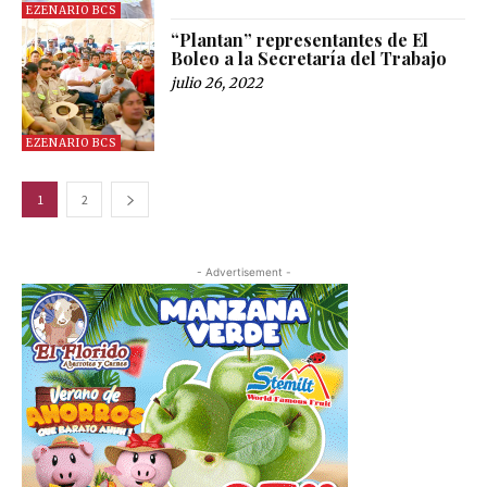
EZENARIO BCS
“Plantan” representantes de El
Boleo a la Secretaría del Trabajo
julio 26, 2022
EZENARIO BCS
1
2
- Advertisement -