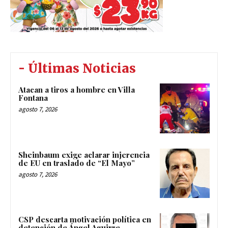
- Últimas Noticias
Atacan a tiros a hombre en Villa
Fontana
agosto 7, 2026
Sheinbaum exige aclarar injerencia
de EU en traslado de “El Mayo”
agosto 7, 2026
CSP descarta motivación política en
detención de Ángel Aguirre