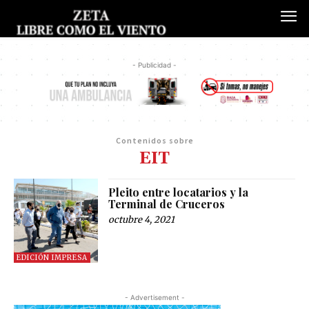
- Publicidad -
Contenidos sobre
EIT
Pleito entre locatarios y la
Terminal de Cruceros
octubre 4, 2021
EDICIÓN IMPRESA
- Advertisement -