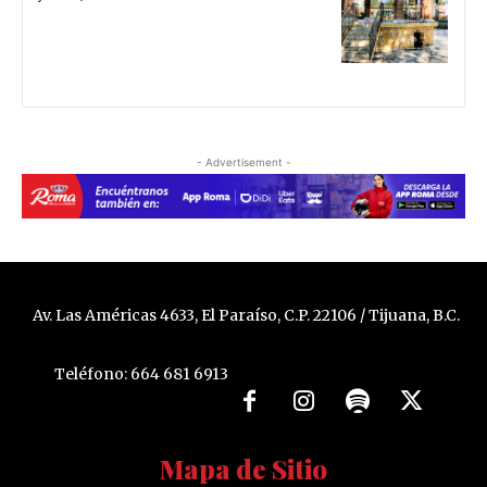
- Advertisement -
Av. Las Américas 4633, El Paraíso, C.P. 22106 / Tijuana, B.C.
Teléfono: 664 681 6913
Mapa de Sitio