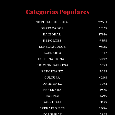
Categorías Populares
NOTICIAS DEL DÍA
72533
DESTACADOS
55147
NACIONAL
17914
DEPORTEZ
9558
ESPECTÁCULOZ
9524
EZENARIO
6812
INTERNACIONAL
5872
EDICIÓN IMPRESA
5773
REPORTAJEZ
5073
CULTURA
4208
OPINIONEZ
4041
ENSENADA
3926
CARTAZ
3495
MEXICALI
3197
EZENARIO BCS
3094
COLUMNAZ
2847