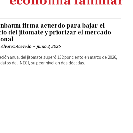
economía familiar
inbaum firma acuerdo para bajar el
io del jitomate y priorizar el mercado
ional
 Álvarez Acevedo
-
junio 3, 2026
lación anual del jitomate superó 152 por ciento en marzo de 2026,
datos del INEGI, su peor nivel en dos décadas.