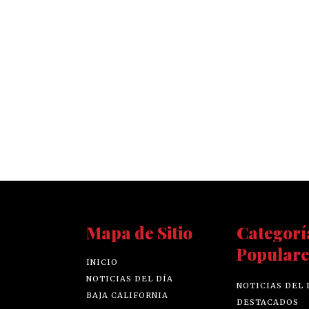
Mapa de Sitio
Categorí
Populare
INICIO
NOTICIAS DEL DÍA
NOTICIAS DEL 
BAJA CALIFORNIA
DESTACADOS