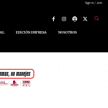
Sign in / Join
AL
EDICIÓN IMPRESA
NOSOTROS