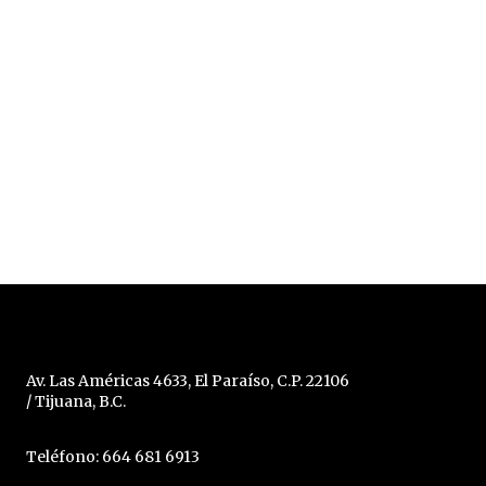
Av. Las Américas 4633, El Paraíso, C.P. 22106
/ Tijuana, B.C.
Teléfono: 664 681 6913