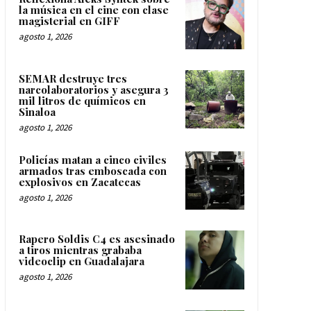
la música en el cine con clase
magisterial en GIFF
agosto 1, 2026
SEMAR destruye tres
narcolaboratorios y asegura 3
mil litros de químicos en
Sinaloa
agosto 1, 2026
Policías matan a cinco civiles
armados tras emboscada con
explosivos en Zacatecas
agosto 1, 2026
Rapero Soldis C4 es asesinado
a tiros mientras grababa
videoclip en Guadalajara
agosto 1, 2026