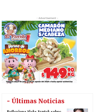
- Advertisement -
- Últimas Noticias
Reflexiona Aleks Syntek sobre