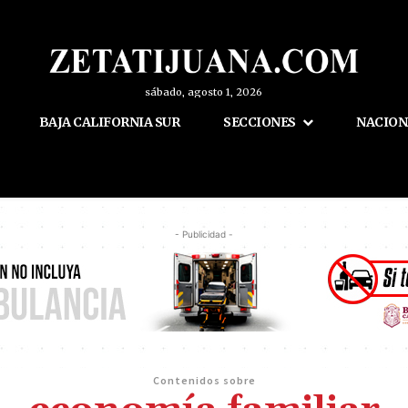
sábado, agosto 1, 2026
BAJA CALIFORNIA SUR
SECCIONES
NACION
- Publicidad -
Contenidos sobre