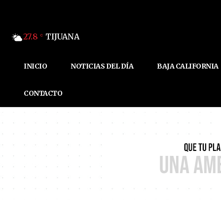
27.8
TIJUANA
C
INICIO
NOTICIAS DEL DÍA
BAJA CALIFORNIA
CONTACTO