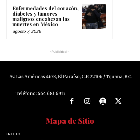
Enfermedades del corazón,
diabetes y tumores
malignos encabezan las
muertes en México
agosto 7, 2026
-Publicidad -
Av. Las Américas 4633, El Paraíso, C.P. 22106 / Tijuana, B.C.
Teléfono: 664 681 6913
Mapa de Sitio
INICIO