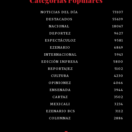
NOTICIAS DEL DÍA
73107
DESTACADOS
55639
NACIONAL
18067
DEPORTEZ
9627
ESPECTÁCULOZ
9581
EZENARIO
6849
INTERNACIONAL
5943
EDICIÓN IMPRESA
5800
REPORTAJEZ
5102
CULTURA
4230
OPINIONEZ
4066
ENSENADA
3944
CARTAZ
3502
MEXICALI
3234
EZENARIO BCS
3112
COLUMNAZ
2886
-