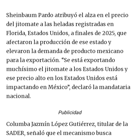
Sheinbaum Pardo atribuyó el alza en el precio
del jitomate a las heladas registradas en
Florida, Estados Unidos, a finales de 2025, que
afectaron la producción de ese estado y
elevaron la demanda de producto mexicano
para la exportación. “Se está exportando
muchísimo el jitomate a los Estados Unidos y
ese precio alto en los Estados Unidos está
impactando en México”, declaró la mandataria
nacional.
Publicidad
Columba Jazmín López Gutiérrez, titular de la
SADER, señaló que el mecanismo busca