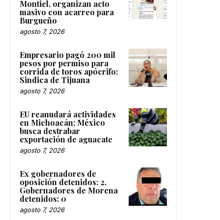
Montiel, organizan acto
masivo con acarreo para
Burgueño
agosto 7, 2026
Empresario pagó 200 mil
pesos por permiso para
corrida de toros apócrifo:
Sindica de Tijuana
agosto 7, 2026
EU reanudará actividades
en Michoacán; México
busca destrabar
exportación de aguacate
agosto 7, 2026
Ex gobernadores de
oposición detenidos: 2.
Gobernadores de Morena
detenidos: 0
agosto 7, 2026