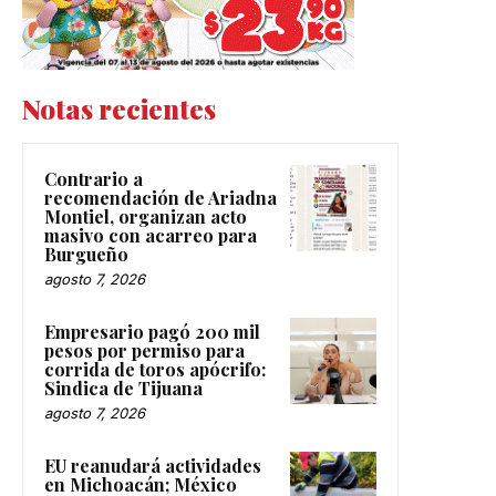
Notas recientes
Contrario a
recomendación de Ariadna
Montiel, organizan acto
masivo con acarreo para
Burgueño
agosto 7, 2026
Empresario pagó 200 mil
pesos por permiso para
corrida de toros apócrifo:
Sindica de Tijuana
agosto 7, 2026
EU reanudará actividades
en Michoacán; México