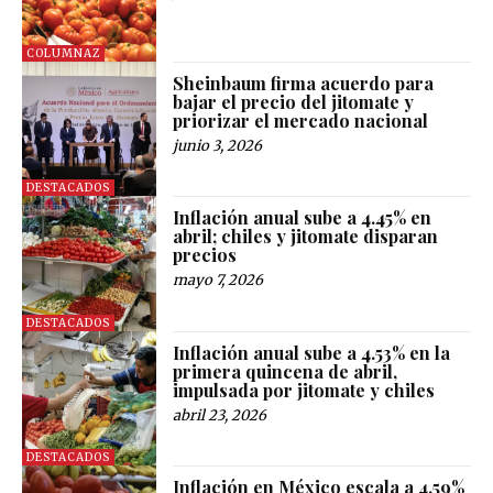
COLUMNAZ
Sheinbaum firma acuerdo para
bajar el precio del jitomate y
priorizar el mercado nacional
junio 3, 2026
DESTACADOS
Inflación anual sube a 4.45% en
abril; chiles y jitomate disparan
precios
mayo 7, 2026
DESTACADOS
Inflación anual sube a 4.53% en la
primera quincena de abril,
impulsada por jitomate y chiles
abril 23, 2026
DESTACADOS
Inflación en México escala a 4.59%