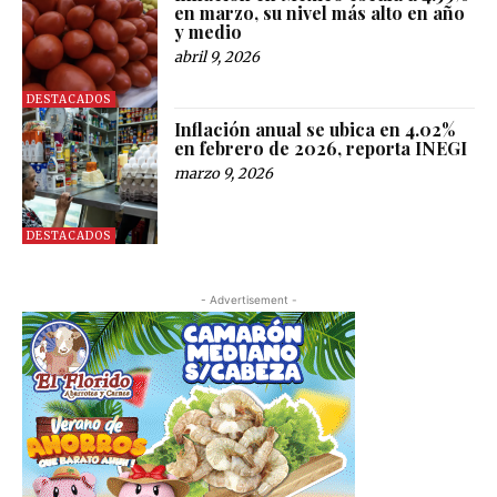
en marzo, su nivel más alto en año
y medio
abril 9, 2026
DESTACADOS
Inflación anual se ubica en 4.02%
en febrero de 2026, reporta INEGI
marzo 9, 2026
DESTACADOS
- Advertisement -