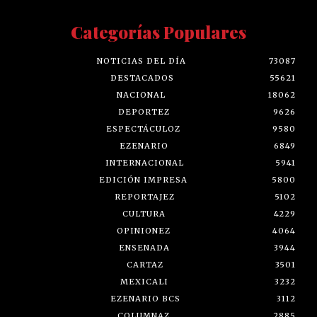
Categorías Populares
NOTICIAS DEL DÍA
73087
DESTACADOS
55621
NACIONAL
18062
DEPORTEZ
9626
ESPECTÁCULOZ
9580
EZENARIO
6849
INTERNACIONAL
5941
EDICIÓN IMPRESA
5800
REPORTAJEZ
5102
CULTURA
4229
OPINIONEZ
4064
ENSENADA
3944
CARTAZ
3501
MEXICALI
3232
EZENARIO BCS
3112
COLUMNAZ
2885