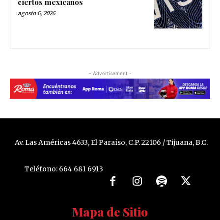
ciertos mexicanos
agosto 6, 2026
- Advertisement -
Av. Las Américas 4633, El Paraíso, C.P. 22106 / Tijuana, B.C.
Teléfono: 664 681 6913
Mapa de Sitio