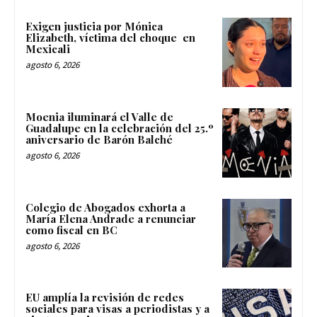
Exigen justicia por Mónica
Elizabeth, víctima del choque en
Mexicali
agosto 6, 2026
Moenia iluminará el Valle de
Guadalupe en la celebración del 25.º
aniversario de Barón Balché
agosto 6, 2026
Colegio de Abogados exhorta a
María Elena Andrade a renunciar
como fiscal en BC
agosto 6, 2026
EU amplía la revisión de redes
sociales para visas a periodistas y a