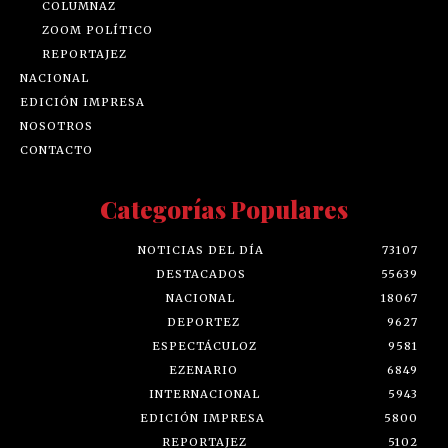
COLUMNAZ
ZOOM POLÍTICO
REPORTAJEZ
NACIONAL
EDICIÓN IMPRESA
NOSOTROS
CONTACTO
Categorías Populares
NOTICIAS DEL DÍA
73107
DESTACADOS
55639
NACIONAL
18067
DEPORTEZ
9627
ESPECTÁCULOZ
9581
EZENARIO
6849
INTERNACIONAL
5943
EDICIÓN IMPRESA
5800
REPORTAJEZ
5102