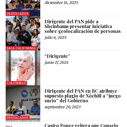
diciembre 14, 2025
DESTACADOS
Dirigente del PAN pide a
Sheinbaum presentar iniciativa
sobre geolocalización de personas
julio 6, 2025
BAJA CALIFORNIA
“Dirigente”
junio 17, 2024
COLUMNAZ
Dirigente del PAN en BC atribuye
supuesto plagio de Xóchitl a “juego
sucio” del Gobierno
septiembre 20, 2023
DESTACADOS
Castro Ponce reitera que Consejo