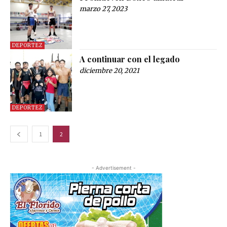
marzo 27, 2023
DEPORTEZ
A continuar con el legado
diciembre 20, 2021
DEPORTEZ
1
2
- Advertisement -