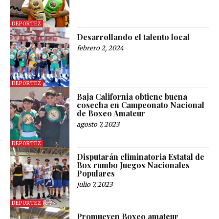
DEPORTEZ
Desarrollando el talento local
febrero 2, 2024
DEPORTEZ
Baja California obtiene buena
cosecha en Campeonato Nacional
de Boxeo Amateur
agosto 7, 2023
DEPORTEZ
Disputarán eliminatoria Estatal de
Box rumbo Juegos Nacionales
Populares
julio 7, 2023
DEPORTEZ
Promueven Boxeo amateur