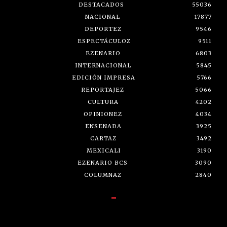
DESTACADOS
55036
NACIONAL
17877
DEPORTEZ
9546
ESPECTÁCULOZ
9511
EZENARIO
6803
INTERNACIONAL
5845
EDICIÓN IMPRESA
5766
REPORTAJEZ
5066
CULTURA
4202
OPINIONEZ
4034
ENSENADA
3925
CARTAZ
3492
MEXICALI
3190
EZENARIO BCS
3090
COLUMNAZ
2840
-