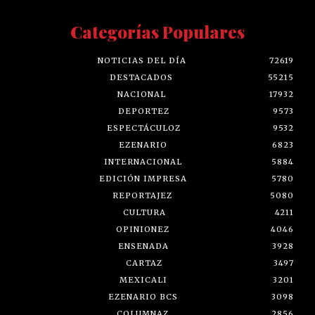
Categorías Populares
NOTICIAS DEL DÍA
72619
DESTACADOS
55215
NACIONAL
17932
DEPORTEZ
9573
ESPECTÁCULOZ
9532
EZENARIO
6823
INTERNACIONAL
5884
EDICIÓN IMPRESA
5780
REPORTAJEZ
5080
CULTURA
4211
OPINIONEZ
4046
ENSENADA
3928
CARTAZ
3497
MEXICALI
3201
EZENARIO BCS
3098
COLUMNAZ
2856