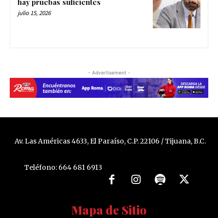
hay pruebas suficientes
julio 15, 2026
- Advertisement -
Av. Las Américas 4633, El Paraíso, C.P. 22106 / Tijuana, B.C.
Teléfono: 664 681 6913
Mapa de Sitio