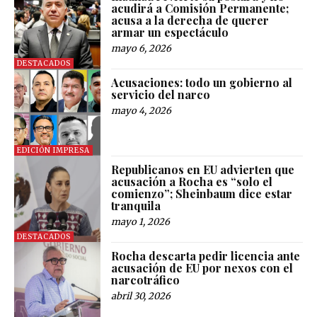
acudirá a Comisión Permanente;
acusa a la derecha de querer
armar un espectáculo
mayo 6, 2026
DESTACADOS
Acusaciones: todo un gobierno al
servicio del narco
mayo 4, 2026
EDICIÓN IMPRESA
Republicanos en EU advierten que
acusación a Rocha es “solo el
comienzo”; Sheinbaum dice estar
tranquila
mayo 1, 2026
DESTACADOS
Rocha descarta pedir licencia ante
acusación de EU por nexos con el
narcotráfico
abril 30, 2026