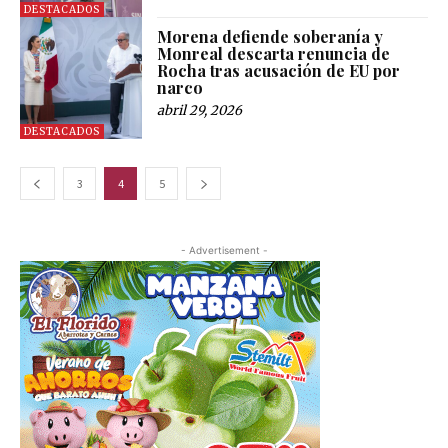
DESTACADOS
Morena defiende soberanía y
Monreal descarta renuncia de
Rocha tras acusación de EU por
narco
abril 29, 2026
DESTACADOS
3
4
5
- Advertisement -