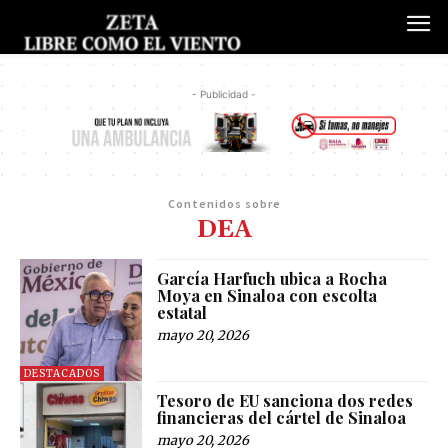
- Publicidad -
Contenidos sobre
DEA
García Harfuch ubica a Rocha
Moya en Sinaloa con escolta
estatal
mayo 20, 2026
DESTACADOS
Tesoro de EU sanciona dos redes
financieras del cártel de Sinaloa
mayo 20, 2026