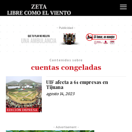
- Publicidad -
Contenidos sobre
cuentas congeladas
UIF afecta a 61 empresas en
Tijuana
agosto 14, 2023
EDICIÓN IMPRESA
- Advertisement -