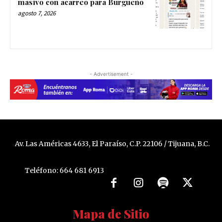
masivo con acarreo para Burgueño
agosto 7, 2026
- Advertisement -
Av. Las Américas 4633, El Paraíso, C.P. 22106 / Tijuana, B.C.
Teléfono: 664 681 6913
Mapa de Sitio