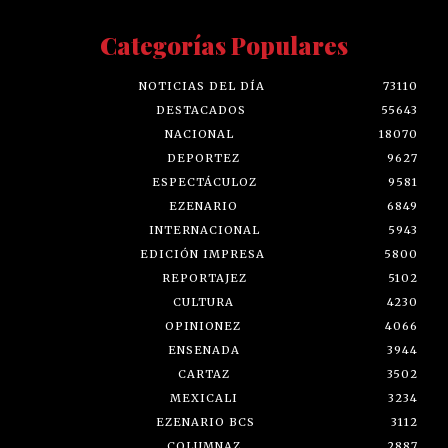
Categorías Populares
NOTICIAS DEL DÍA
73110
DESTACADOS
55643
NACIONAL
18070
DEPORTEZ
9627
ESPECTÁCULOZ
9581
EZENARIO
6849
INTERNACIONAL
5943
EDICIÓN IMPRESA
5800
REPORTAJEZ
5102
CULTURA
4230
OPINIONEZ
4066
ENSENADA
3944
CARTAZ
3502
MEXICALI
3234
EZENARIO BCS
3112
COLUMNAZ
2887