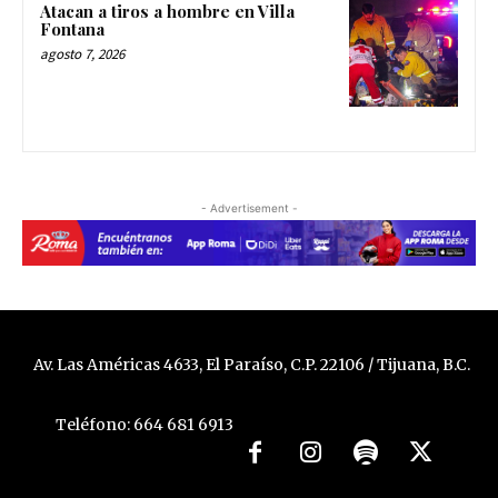
Atacan a tiros a hombre en Villa
Fontana
agosto 7, 2026
- Advertisement -
Av. Las Américas 4633, El Paraíso, C.P. 22106 / Tijuana, B.C.
Teléfono: 664 681 6913