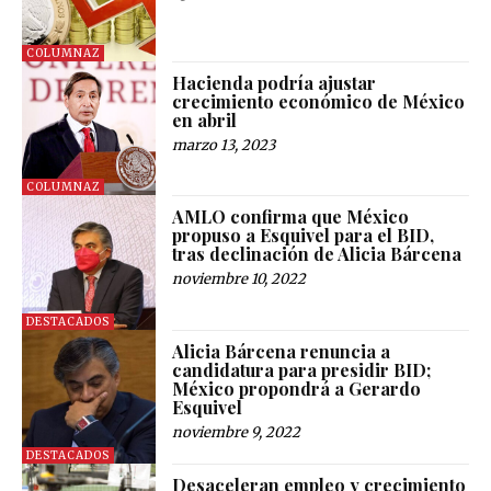
COLUMNAZ
Hacienda podría ajustar
crecimiento económico de México
en abril
marzo 13, 2023
COLUMNAZ
AMLO confirma que México
propuso a Esquivel para el BID,
tras declinación de Alicia Bárcena
noviembre 10, 2022
DESTACADOS
Alicia Bárcena renuncia a
candidatura para presidir BID;
México propondrá a Gerardo
Esquivel
noviembre 9, 2022
DESTACADOS
Desaceleran empleo y crecimiento