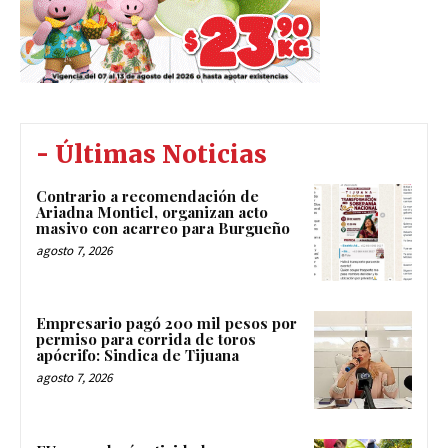
- Últimas Noticias
Contrario a recomendación de
Ariadna Montiel, organizan acto
masivo con acarreo para Burgueño
agosto 7, 2026
Empresario pagó 200 mil pesos por
permiso para corrida de toros
apócrifo: Sindica de Tijuana
agosto 7, 2026