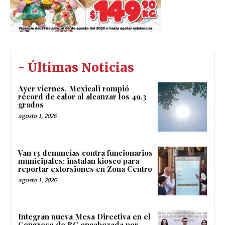
- Últimas Noticias
Ayer viernes, Mexicali rompió
récord de calor al alcanzar los 49.3
grados
agosto 1, 2026
Van 13 denuncias contra funcionarios
municipales; instalan kiosco para
reportar extorsiones en Zona Centro
agosto 1, 2026
Integran nueva Mesa Directiva en el
Congreso de BC encabezada por