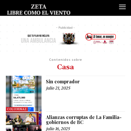
- Publicidad -
Contenidos sobre
Casa
Sin comprador
julio 21, 2025
COLUMNAZ
Alianzas corruptas de La Familia-
gobiernos de BC
julio 16, 2025