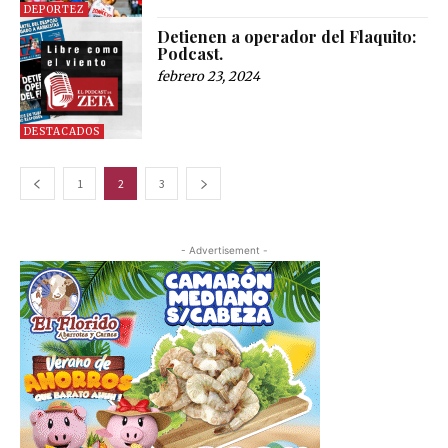
DEPORTEZ
Detienen a operador del Flaquito:
Podcast.
febrero 23, 2024
DESTACADOS
1
2
3
- Advertisement -