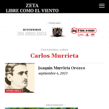
- Publicidad -
Contenidos sobre
Carlos Murrieta
Joaquín Murrieta Orozco
septiembre 4, 2023
OPINIONEZ
- Advertisement -