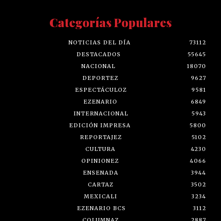
Categorías Populares
NOTICIAS DEL DÍA
73112
DESTACADOS
55645
NACIONAL
18070
DEPORTEZ
9627
ESPECTÁCULOZ
9581
EZENARIO
6849
INTERNACIONAL
5943
EDICIÓN IMPRESA
5800
REPORTAJEZ
5102
CULTURA
4230
OPINIONEZ
4066
ENSENADA
3944
CARTAZ
3502
MEXICALI
3234
EZENARIO BCS
3112
COLUMNAZ
2887