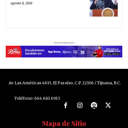
agosto 8, 2026
- Advertisement -
Av. Las Américas 4633, El Paraíso, C.P. 22106 / Tijuana, B.C.
Teléfono: 664 681 6913
Mapa de Sitio