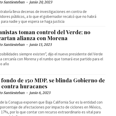
to Santiesteban
-
junio 20, 2023
traloría lleva decenas de investigaciones en contra de
idores públicos, a lo que el gobernador recalcó que no habrá
 para nadie y que espera se haga justicia
anistas toman control del Verde; no
cartan alianza con Morena
to Santiesteban
-
junio 13, 2023
osibilidades siempre existen”, dijo el nuevo presidente del Verde
la cercanía con Morena y el rumbo que tomará ese partido para el
mo año
 fondo de 150 MDP, se blinda Gobierno de
 contra huracanes
to Santiesteban
-
junio 6, 2023
de la Conagua exponen que Baja California Sur es la entidad con
porcentaje de afectaciones por impacto de ciclones en México,
 17%, por lo que contar con recurso extraordinario es vital para