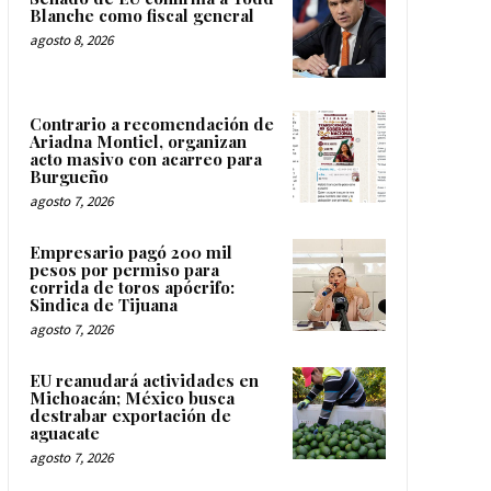
Blanche como fiscal general
agosto 8, 2026
Contrario a recomendación de
Ariadna Montiel, organizan
acto masivo con acarreo para
Burgueño
agosto 7, 2026
Empresario pagó 200 mil
pesos por permiso para
corrida de toros apócrifo:
Sindica de Tijuana
agosto 7, 2026
EU reanudará actividades en
Michoacán; México busca
destrabar exportación de
aguacate
agosto 7, 2026