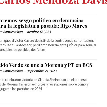
Carlos Mendoza Davi
taremos sesgo político en denuncias
tra la legislatura pasada: Rigo Mares
to Santiesteban
-
octubre 17, 2023
n que, al Víctor Castro desistir de la controversia constitucional
terpuso su antecesor, perdieron herramienta jurídica para señalar
onsables de posibles desfalcos
tido Verde se une a Morena y PT en BCS
to Santiesteban
-
septiembre 19, 2023
tin celebraron victoria de Claudia Sheinbaum en el proceso
o de Morena; hicieron exhortos y revelaciones sobre cómo y
jugarán los partidos en 2024