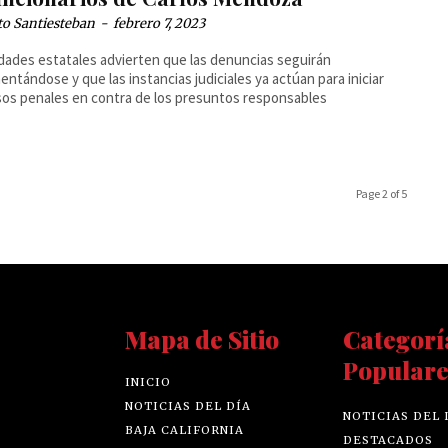
to Santiesteban
-
febrero 7, 2023
dades estatales advierten que las denuncias seguirán
entándose y que las instancias judiciales ya actúan para iniciar
os penales en contra de los presuntos responsables
Page 2 of 5
Mapa de Sitio
Categorí
Populare
INICIO
NOTICIAS DEL DÍA
NOTICIAS DEL 
BAJA CALIFORNIA
DESTACADOS