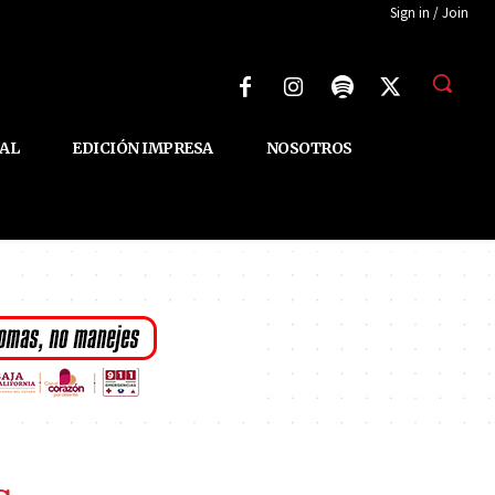
Sign in / Join
AL
EDICIÓN IMPRESA
NOSOTROS