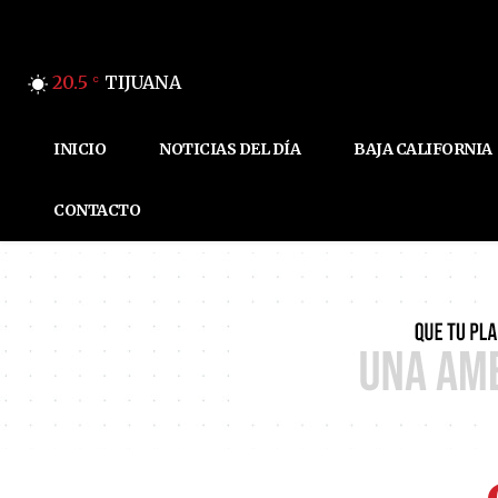
20.5
TIJUANA
C
INICIO
NOTICIAS DEL DÍA
BAJA CALIFORNIA
CONTACTO