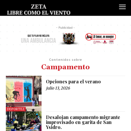
- Publicidad -
Contenidos sobre
Campamento
Opciones para el verano
julio 13, 2026
DEPORTEZ
Desalojan campamento migrante
improvisado en garita de San
Ysidro.