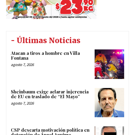
- Últimas Noticias
Atacan a tiros a hombre en Villa
Fontana
agosto 7, 2026
Sheinbaum exige aclarar injerencia
de EU en traslado de “El Mayo”
agosto 7, 2026
CSP descarta motivación política en
detención de Ángel Aguirre