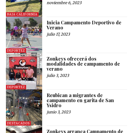
noviembre 6, 2023
BAJA CALIFORNIA
Inicia Campamento Deportivo de
Verano
julio 17, 2023
DEPORTEZ
Zonkeys ofrecerá dos
modalidades de campamento de
verano
julio 3, 2023
DEPORTEZ
Reubican a migrantes de
campamento en garita de San
Ysidro
junio 3, 2023
DESTACADOS
Zonkeys arranca Campamento de