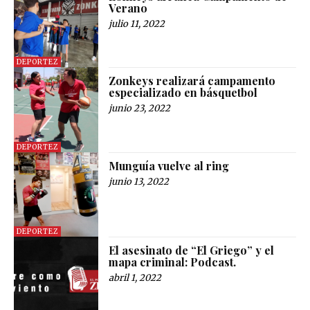
Verano
julio 11, 2022
DEPORTEZ
Zonkeys realizará campamento
especializado en básquetbol
junio 23, 2022
DEPORTEZ
Munguía vuelve al ring
junio 13, 2022
DEPORTEZ
El asesinato de “El Griego” y el
mapa criminal: Podcast.
abril 1, 2022