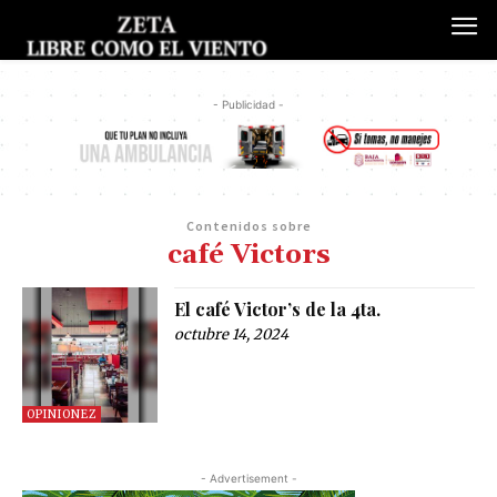
- Publicidad -
Contenidos sobre
café Victors
El café Victor’s de la 4ta.
octubre 14, 2024
OPINIONEZ
- Advertisement -