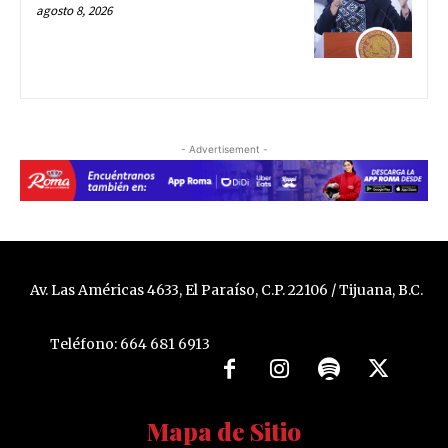
agosto 8, 2026
- Advertisement -
Av. Las Américas 4633, El Paraíso, C.P. 22106 / Tijuana, B.C.
Teléfono: 664 681 6913
Mapa de Sitio