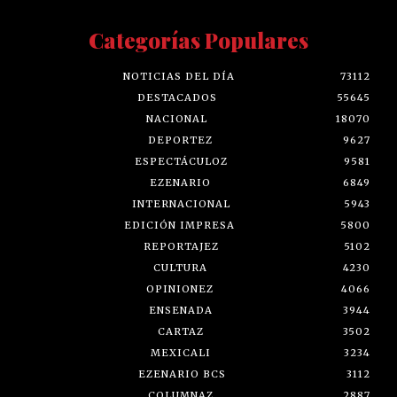
Categorías Populares
NOTICIAS DEL DÍA
73112
DESTACADOS
55645
NACIONAL
18070
DEPORTEZ
9627
ESPECTÁCULOZ
9581
EZENARIO
6849
INTERNACIONAL
5943
EDICIÓN IMPRESA
5800
REPORTAJEZ
5102
CULTURA
4230
OPINIONEZ
4066
ENSENADA
3944
CARTAZ
3502
MEXICALI
3234
EZENARIO BCS
3112
COLUMNAZ
2887