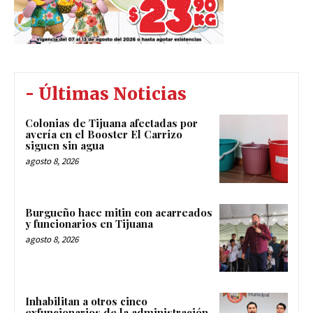
- Últimas Noticias
Colonias de Tijuana afectadas por
avería en el Booster El Carrizo
siguen sin agua
agosto 8, 2026
Burgueño hace mitin con acarreados
y funcionarios en Tijuana
agosto 8, 2026
Inhabilitan a otros cinco
exfuncionarios de la administración