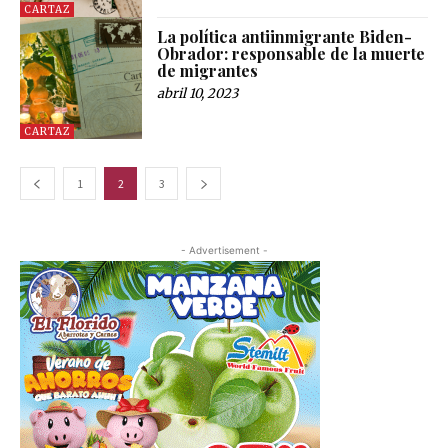
CARTAZ
La política antiinmigrante Biden-
Obrador: responsable de la muerte
de migrantes
abril 10, 2023
CARTAZ
1
2
3
- Advertisement -