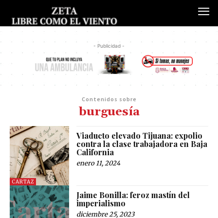
- Publicidad -
Contenidos sobre
burguesía
Viaducto elevado Tijuana: expolio
contra la clase trabajadora en Baja
California
enero 11, 2024
CARTAZ
Jaime Bonilla: feroz mastín del
imperialismo
diciembre 25, 2023