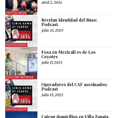
abril 2, 2024
DESTACADOS
Revelan identidad del Ruso:
Podcast.
julio 21, 2023
DESTACADOS
Fosa en Mexicali es de Los
Coyotes
julio 17, 2023
EDICIÓN IMPRESA
Operadores del CAF asesinados:
Podcast
julio 15, 2023
DESTACADOS
Catean domicilios en Villa Zapata,