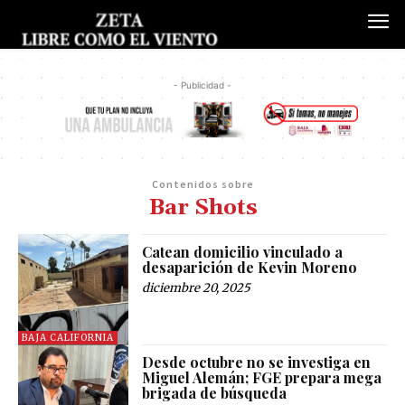
- Publicidad -
Contenidos sobre
Bar Shots
Catean domicilio vinculado a
desaparición de Kevin Moreno
diciembre 20, 2025
BAJA CALIFORNIA
Desde octubre no se investiga en
Miguel Alemán; FGE prepara mega
brigada de búsqueda