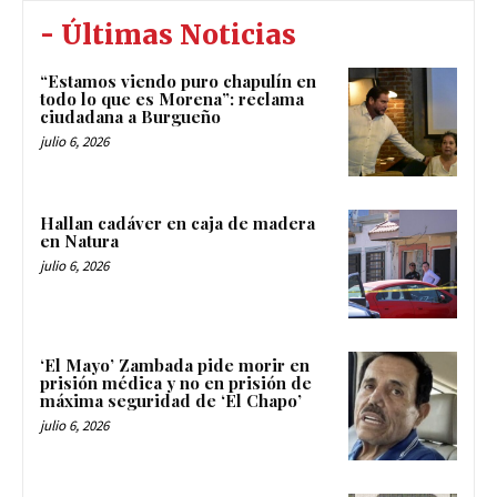
- Últimas Noticias
“Estamos viendo puro chapulín en
todo lo que es Morena”: reclama
ciudadana a Burgueño
julio 6, 2026
Hallan cadáver en caja de madera
en Natura
julio 6, 2026
‘El Mayo’ Zambada pide morir en
prisión médica y no en prisión de
máxima seguridad de ‘El Chapo’
julio 6, 2026