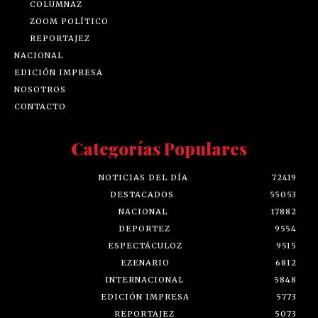
COLUMNAZ
ZOOM POLÍTICO
REPORTAJEZ
NACIONAL
EDICIÓN IMPRESA
NOSOTROS
CONTACTO
Categorías Populares
NOTICIAS DEL DÍA
72419
DESTACADOS
55053
NACIONAL
17882
DEPORTEZ
9554
ESPECTÁCULOZ
9515
EZENARIO
6812
INTERNACIONAL
5848
EDICIÓN IMPRESA
5773
REPORTAJEZ
5073