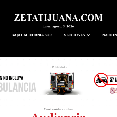
lunes, agosto 3, 2026
BAJA CALIFORNIA SUR
SECCIONES
NACION
- Publicidad -
Contenidos sobre