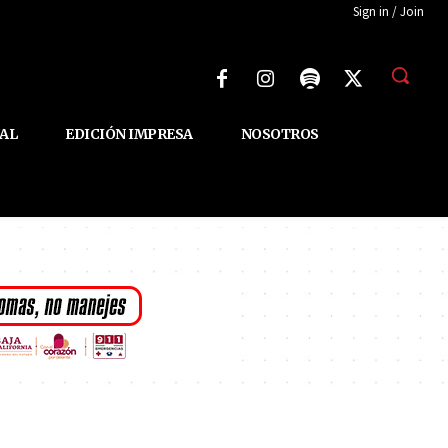
Sign in / Join
AL
EDICIÓN IMPRESA
NOSOTROS