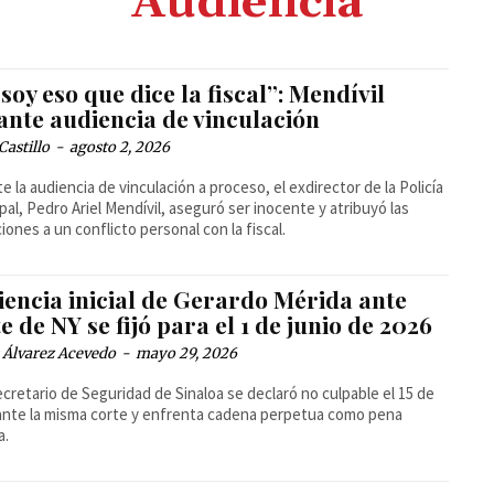
Audiencia
soy eso que dice la fiscal”: Mendívil
ante audiencia de vinculación
Castillo
-
agosto 2, 2026
e la audiencia de vinculación a proceso, el exdirector de la Policía
pal, Pedro Ariel Mendívil, aseguró ser inocente y atribuyó las
iones a un conflicto personal con la fiscal.
iencia inicial de Gerardo Mérida ante
e de NY se fijó para el 1 de junio de 2026
 Álvarez Acevedo
-
mayo 29, 2026
ecretario de Seguridad de Sinaloa se declaró no culpable el 15 de
nte la misma corte y enfrenta cadena perpetua como pena
a.