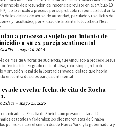
el principio de presunción de inocencia previsto en el artículo 13
PP), se le vinculó a proceso por su probable responsabilidad en la
ón de los delitos de abuso de autoridad, peculado y uso ilícito de
ciones y facultades, por el caso de la planta fotovoltaica Next
.
ulan a proceso a sujeto por intento de
nicidio a su ex pareja sentimental
Castillo
-
mayo 24, 2026
s de más de 6 horas de audiencia, fue vinculado a proceso Jesús
por feminicidio en grado de tentativa, robo simple, robo de
lo y privación ilegal de la libertad agravada, delitos que habría
do en contra de su ex pareja sentimental
 evade revelar fecha de cita de Rocha
a.
o Eslava
-
mayo 23, 2026
comunicado, la Fiscalía de Sheinbaum presume citar a 12
narios estatales y federales: los diez morenistas de Sinaloa
os por nexos con el crimen desde Nueva York; y la gobernadora y