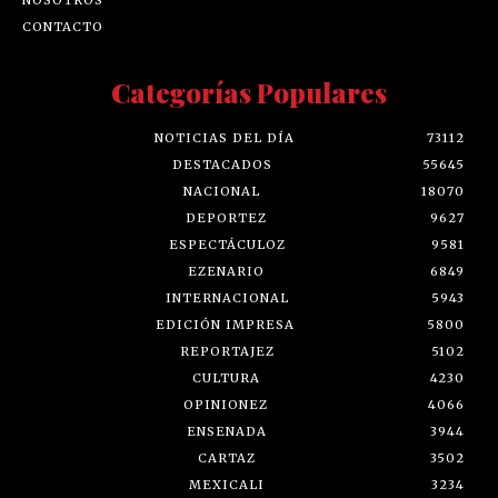
CONTACTO
Categorías Populares
NOTICIAS DEL DÍA
73112
DESTACADOS
55645
NACIONAL
18070
DEPORTEZ
9627
ESPECTÁCULOZ
9581
EZENARIO
6849
INTERNACIONAL
5943
EDICIÓN IMPRESA
5800
REPORTAJEZ
5102
CULTURA
4230
OPINIONEZ
4066
ENSENADA
3944
CARTAZ
3502
MEXICALI
3234