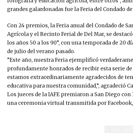
fotografía y educación agrícola, entre otros”, an
grandes galardonadas fue la Feria del Condado de 
Con 24 premios, la Feria anual del Condado de San
Agrícola y el Recinto Ferial de Del Mar, se destacó
los años 50 a los 90”, con una temporada de 20 día
de julio del verano pasado.
“Este año, nuestra Feria ejemplificó verdaderame
profundamente honrados de recibir esta serie de 
estamos extraordinariamente agradecidos de tene
educativa para nuestra comunidad,”, agradeció Car
Los jueces de la IAFE premiaron a San Diego con 
una ceremonia virtual transmitida por Facebook, 