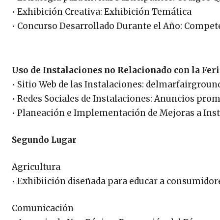
• Exhibición Creativa: Exhibición Temática
• Concurso Desarrollado Durante el Año: Competen
Uso de Instalaciones no Relacionado con la Feri
• Sitio Web de las Instalaciones: delmarfairgrou
• Redes Sociales de Instalaciones: Anuncios pr
• Planeación e Implementación de Mejoras a Inst
Segundo Lugar
Agricultura
• Exhibiición diseñada para educar a consumidore
Comunicación