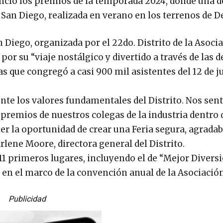
unció los premios de la temporada 2024, donde una d
San Diego, realizada en verano en los terrenos de D
 Diego, organizada por el 22do. Distrito de la Asoci
 por su “viaje nostálgico y divertido a través de las 
s que congregó a casi 900 mil asistentes del 12 de ju
nte los valores fundamentales del Distrito. Nos sen
premios de nuestros colegas de la industria dentro d
r la oportunidad de crear una Feria segura, agradab
lene Moore, directora general del Distrito.
11 primeros lugares, incluyendo el de “Mejor Diversi
en el marco de la convención anual de la Asociación
Publicidad