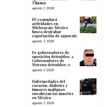
Tijuana
agosto 7, 2026
EU reanudará
actividades en
Michoacán; México
busca destrabar
exportación de aguacate
agosto 7, 2026
Ex gobernadores de
oposición detenidos: 2.
Gobernadores de
Morena detenidos: 0
agosto 7, 2026
Enfermedades del
corazón, diabetes y
tumores malignos
encabezan las muertes
en México
agosto 7, 2026