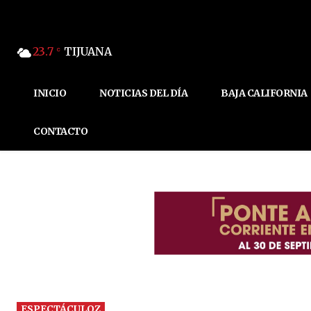
23.7
TIJUANA
C
INICIO
NOTICIAS DEL DÍA
BAJA CALIFORNIA
CONTACTO
ESPECTÁCULOZ