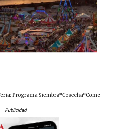
 la Feria: Programa Siembra*Cosecha*Come
Publicidad