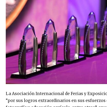
La Asociación Internacional de Ferias y Exposicion
“por sus logros extraordinarios en sus esfuerzos