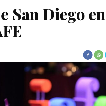
de San Diego en
AFE