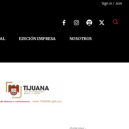
Sign in / Join
AL
EDICIÓN IMPRESA
NOSOTROS
-Publicidad -