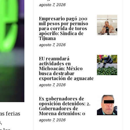
agosto 7, 2026
Empresario pagó 200
mil pesos por permiso
para corrida de toros
apócrifo: Sindica de
Tijuana
agosto 7, 2026
EU reanudará
actividades en
Michoacán; México
busca destrabar
exportación de aguacate
agosto 7, 2026
Ex gobernadores de
oposición detenidos: 2.
Gobernadores de
Morena detenidos: 0
as ferias
agosto 7, 2026
,