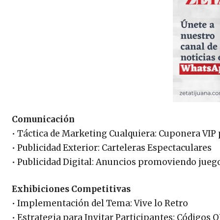
Comunicación
• Táctica de Marketing Cualquiera: Cuponera VIP
• Publicidad Exterior: Carteleras Espectaculares
• Publicidad Digital: Anuncios promoviendo jue
Exhibiciones Competitivas
• Implementación del Tema: Vive lo Retro
• Estrategia para Invitar Participantes: Códigos