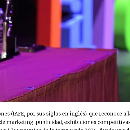
es (IAFE, por sus siglas en inglés), que reconoce a l
 de marketing, publicidad, exhibiciones competitivas