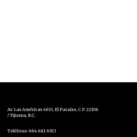
Av. Las Américas 4633, El Paraíso, C.P. 22106
/ Tijuana, B.C.
Teléfono: 664 681 6913