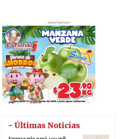
- Advertisement -
- Últimas Noticias
Empresario pagó 200 mil