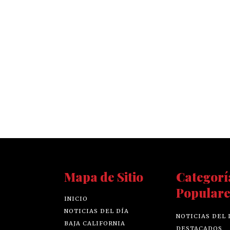
Mapa de Sitio
Categorí
Populare
INICIO
NOTICIAS DEL DÍA
NOTICIAS DEL 
BAJA CALIFORNIA
DESTACADOS