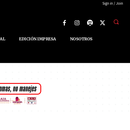
Sign in / Join
AL
EDICIÓN IMPRESA
NOSOTROS