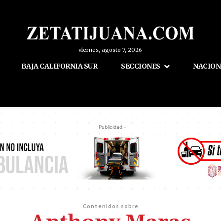
viernes, agosto 7, 2026
BAJA CALIFORNIA SUR
SECCIONES
NACION
- Publicidad -
Contenidos sobre