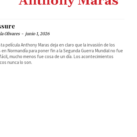
Anthony Maras
ssure
la Olivares
-
junio 1, 2026
ta película Anthony Maras deja en claro que la invasión de los
s en Normandía para poner fin a la Segunda Guerra Mundial no fue
 fácil, mucho menos fue cosa de un día. Los acontecimientos
icos nunca lo son.