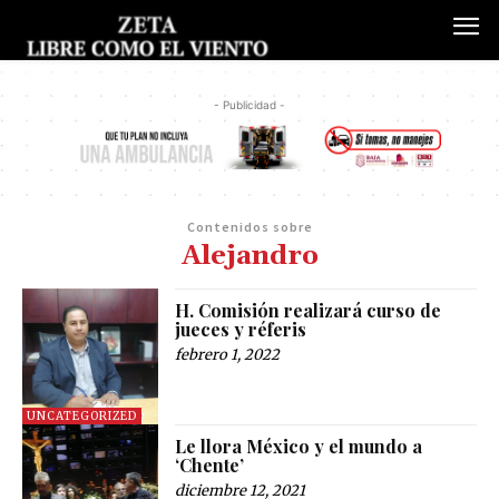
- Publicidad -
Contenidos sobre
Alejandro
H. Comisión realizará curso de
jueces y réferis
febrero 1, 2022
UNCATEGORIZED
Le llora México y el mundo a
‘Chente’
diciembre 12, 2021