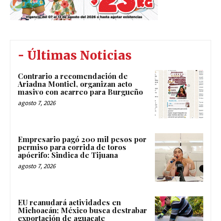
- Últimas Noticias
Contrario a recomendación de
Ariadna Montiel, organizan acto
masivo con acarreo para Burgueño
agosto 7, 2026
Empresario pagó 200 mil pesos por
permiso para corrida de toros
apócrifo: Sindica de Tijuana
agosto 7, 2026
EU reanudará actividades en
Michoacán; México busca destrabar
exportación de aguacate