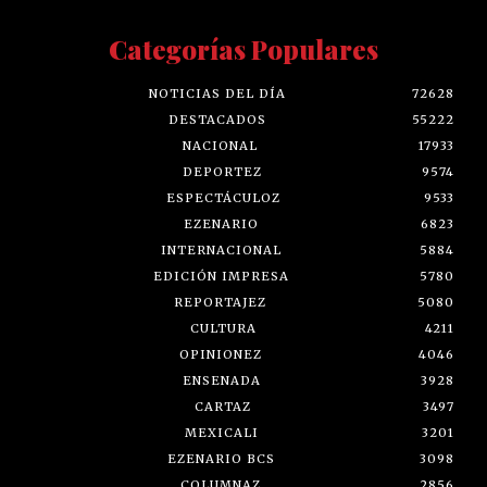
Categorías Populares
NOTICIAS DEL DÍA
72628
DESTACADOS
55222
NACIONAL
17933
DEPORTEZ
9574
ESPECTÁCULOZ
9533
EZENARIO
6823
INTERNACIONAL
5884
EDICIÓN IMPRESA
5780
REPORTAJEZ
5080
CULTURA
4211
OPINIONEZ
4046
ENSENADA
3928
CARTAZ
3497
MEXICALI
3201
EZENARIO BCS
3098
COLUMNAZ
2856