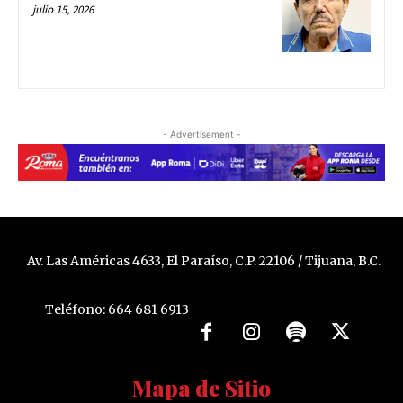
julio 15, 2026
- Advertisement -
Av. Las Américas 4633, El Paraíso, C.P. 22106 / Tijuana, B.C.
Teléfono: 664 681 6913
Mapa de Sitio