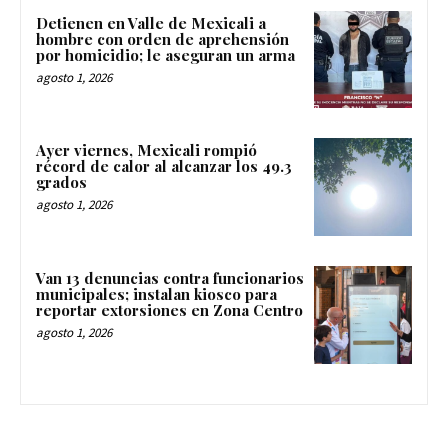
Detienen en Valle de Mexicali a
hombre con orden de aprehensión
por homicidio; le aseguran un arma
agosto 1, 2026
Ayer viernes, Mexicali rompió
récord de calor al alcanzar los 49.3
grados
agosto 1, 2026
Van 13 denuncias contra funcionarios
municipales; instalan kiosco para
reportar extorsiones en Zona Centro
agosto 1, 2026