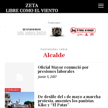
- Publicidad -
Contenidos sobre
Alcalde
Oficial Mayor renunció por
presiones laborales
junio 5, 2017
EZENARIO
De desfile del 1 de mayo a marcha
protesta, ausentes los panistas
Kiko y “El Patas”