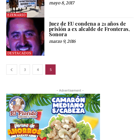
mayo 8, 2017
EZENARIO
Juez de EU condena a 21 años de
prisión a ex alcalde de Fronteras,
Sonora
marzo 9, 2016
DESTACADOS
3
4
5
- Advertisement -