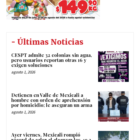
- Últimas Noticias
CESPT admite 32 colonias sin agua,
pero usuarios reportan otras 16 y
exigen soluciones
agosto 1, 2026
Detienen en Valle de Mexicali a
hombre con orden de aprehensión
por homicidio; le aseguran un arma
agosto 1, 2026
Ayer viernes, Mexicali rompió
récord de calor al alcanzar los 49.3