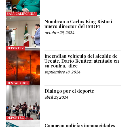
BAJA CALIFORNIA
Nombran a Carlos King Ristori
nuevo director del IMDET
octubre 29, 2024
DEPORTEZ
Incendian vehículo del alcalde de
Tecate, Darío Benítez; atentado en
su contra, dice
septiembre 18, 2024
DESTACADOS
Diálogo por el deporte
abril 27, 2024
DEPORTEZ
Compran policías incapacidades