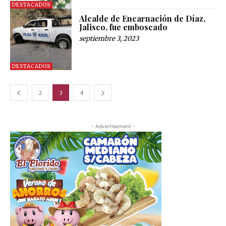
DESTACADOS
Alcalde de Encarnación de Díaz,
Jalisco, fue emboscado
septiembre 3, 2023
DESTACADOS
2
3
4
- Advertisement -