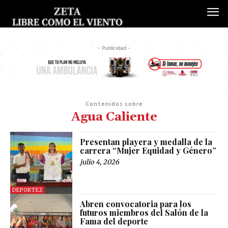
- Publicidad -
Contenidos sobre
Agua Caliente
Presentan playera y medalla de la
carrera “Mujer Equidad y Género”
julio 4, 2026
DEPORTEZ
Abren convocatoria para los
futuros miembros del Salón de la
Fama del deporte