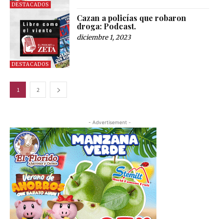
DESTACADOS
Cazan a policías que robaron
droga: Podcast.
diciembre 1, 2023
DESTACADOS
1
2
- Advertisement -