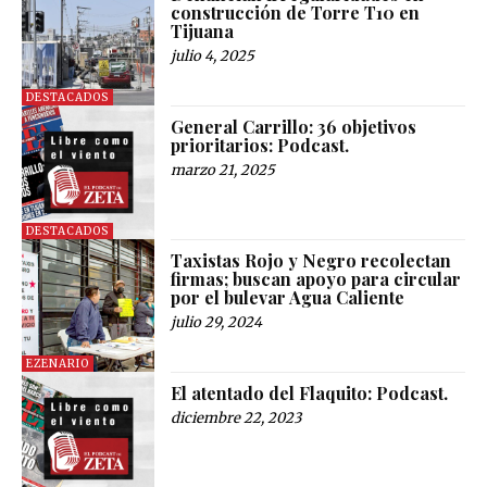
construcción de Torre T10 en
Tijuana
julio 4, 2025
DESTACADOS
General Carrillo: 36 objetivos
prioritarios: Podcast.
marzo 21, 2025
DESTACADOS
Taxistas Rojo y Negro recolectan
firmas; buscan apoyo para circular
por el bulevar Agua Caliente
julio 29, 2024
EZENARIO
El atentado del Flaquito: Podcast.
diciembre 22, 2023