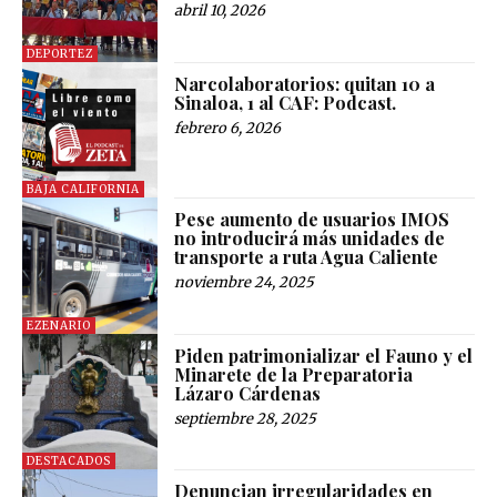
abril 10, 2026
DEPORTEZ
Narcolaboratorios: quitan 10 a
Sinaloa, 1 al CAF: Podcast.
febrero 6, 2026
BAJA CALIFORNIA
Pese aumento de usuarios IMOS
no introducirá más unidades de
transporte a ruta Agua Caliente
noviembre 24, 2025
EZENARIO
Piden patrimonializar el Fauno y el
Minarete de la Preparatoria
Lázaro Cárdenas
septiembre 28, 2025
DESTACADOS
Denuncian irregularidades en