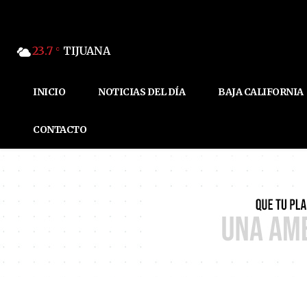
23.7
TIJUANA
C
INICIO
NOTICIAS DEL DÍA
BAJA CALIFORNIA
CONTACTO