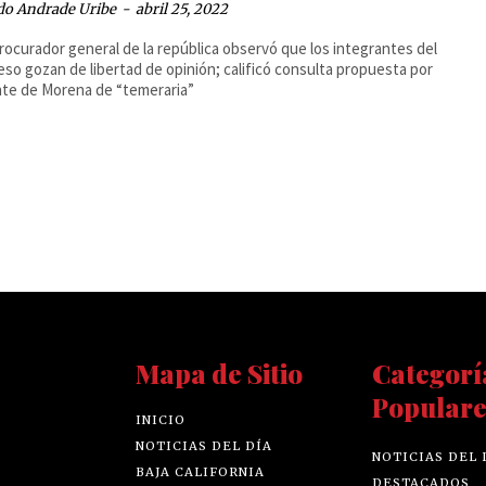
do Andrade Uribe
-
abril 25, 2022
procurador general de la república observó que los integrantes del
so gozan de libertad de opinión; calificó consulta propuesta por
nte de Morena de “temeraria”
Mapa de Sitio
Categorí
Populare
INICIO
NOTICIAS DEL DÍA
NOTICIAS DEL 
BAJA CALIFORNIA
DESTACADOS