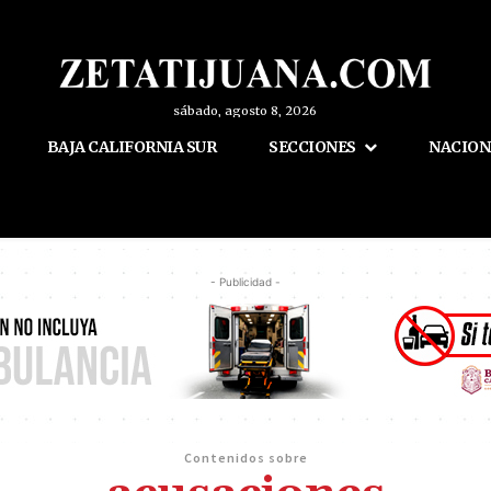
sábado, agosto 8, 2026
BAJA CALIFORNIA SUR
SECCIONES
NACION
- Publicidad -
Contenidos sobre