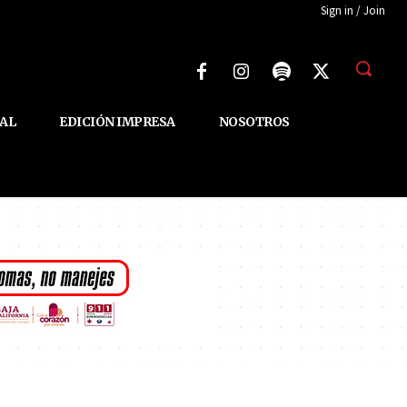
Sign in / Join
AL
EDICIÓN IMPRESA
NOSOTROS