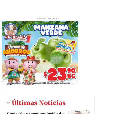
- Advertisement -
- Últimas Noticias
Contrario a recomendación de