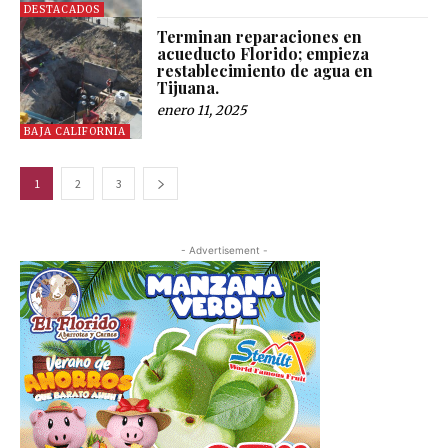
DESTACADOS
Terminan reparaciones en
acueducto Florido; empieza
restablecimiento de agua en
Tijuana.
enero 11, 2025
BAJA CALIFORNIA
1
2
3
- Advertisement -