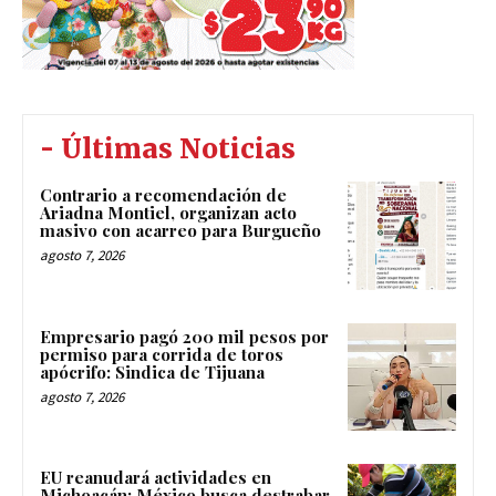
- Últimas Noticias
Contrario a recomendación de
Ariadna Montiel, organizan acto
masivo con acarreo para Burgueño
agosto 7, 2026
Empresario pagó 200 mil pesos por
permiso para corrida de toros
apócrifo: Sindica de Tijuana
agosto 7, 2026
EU reanudará actividades en
Michoacán; México busca destrabar