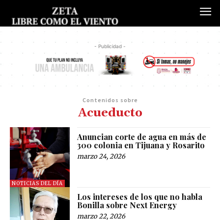
- Publicidad -
Contenidos sobre
Acueducto
Anuncian corte de agua en más de
300 colonia en Tijuana y Rosarito
marzo 24, 2026
NOTICIAS DEL DÍA
Los intereses de los que no habla
Bonilla sobre Next Energy
marzo 22, 2026