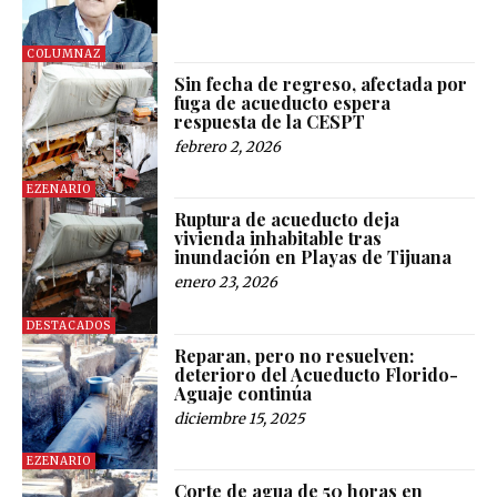
COLUMNAZ
Sin fecha de regreso, afectada por
fuga de acueducto espera
respuesta de la CESPT
febrero 2, 2026
EZENARIO
Ruptura de acueducto deja
vivienda inhabitable tras
inundación en Playas de Tijuana
enero 23, 2026
DESTACADOS
Reparan, pero no resuelven:
deterioro del Acueducto Florido-
Aguaje continúa
diciembre 15, 2025
EZENARIO
Corte de agua de 50 horas en