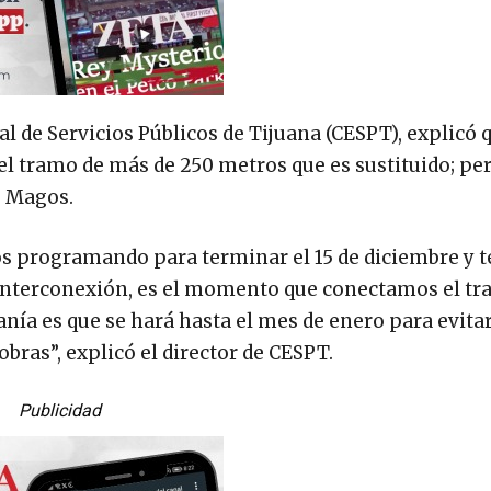
al de Servicios Públicos de Tijuana (CESPT), explicó 
e el tramo de más de 250 metros que es sustituido; pe
s Magos.
s programando para terminar el 15 de diciembre y t
 interconexión, es el momento que conectamos el tr
anía es que se hará hasta el mes de enero para evita
bras”, explicó el director de CESPT.
Publicidad