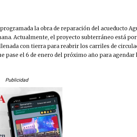
eprogramada la obra de reparación del acueducto Ag
ijuana. Actualmente, el proyecto subterráneo está por
llenada con tierra para reabrir los carriles de circul
ue pase el 6 de enero del próximo año para agendar 
Publicidad