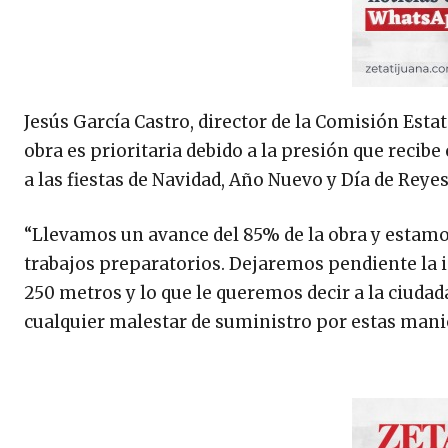
Jesús García Castro, director de la Comisión Estat
obra es prioritaria debido a la presión que recib
a las fiestas de Navidad, Año Nuevo y Día de Reye
“Llevamos un avance del 85% de la obra y estamo
trabajos preparatorios. Dejaremos pendiente la
250 metros y lo que le queremos decir a la ciudad
cualquier malestar de suministro por estas manio