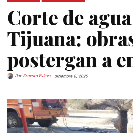
Corte de agua
Tijuana: obra
postergan a e
Por
Ernesto Eslava
diciembre 8, 2025