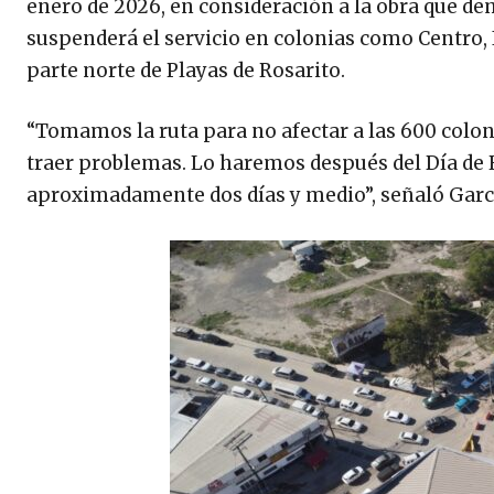
enero de 2026, en consideración a la obra que dem
suspenderá el servicio en colonias como Centro, I
parte norte de Playas de Rosarito.
“Tomamos la ruta para no afectar a las 600 colo
traer problemas. Lo haremos después del Día de 
aproximadamente dos días y medio”, señaló Garcí