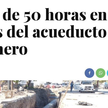
 de 50 horas en
s del acueducto
nero