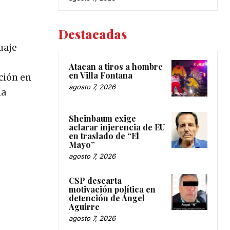
Destacadas
uaje
Atacan a tiros a hombre
en Villa Fontana
ación en
agosto 7, 2026
la
Sheinbaum exige
aclarar injerencia de EU
en traslado de “El
Mayo”
agosto 7, 2026
CSP descarta
motivación política en
detención de Ángel
Aguirre
agosto 7, 2026