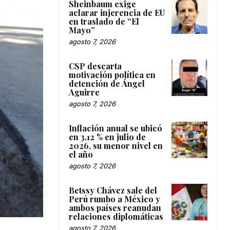
Sheinbaum exige
aclarar injerencia de EU
en traslado de “El
Mayo”
agosto 7, 2026
CSP descarta
motivación política en
detención de Ángel
Aguirre
agosto 7, 2026
Inflación anual se ubicó
en 3.12 % en julio de
2026, su menor nivel en
el año
agosto 7, 2026
Betssy Chávez sale del
Perú rumbo a México y
ambos países reanudan
relaciones diplomáticas
agosto 7, 2026