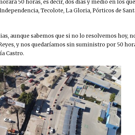
orará 50 horas, es decir, dos días y medio en los que
ndependencia, Tecolote, La Gloria, Pórticos de Santa
nias, aunque sabemos que si no lo resolvemos hoy, n
Reyes, y nos quedaríamos sin suministro por 50 hor
a Castro.