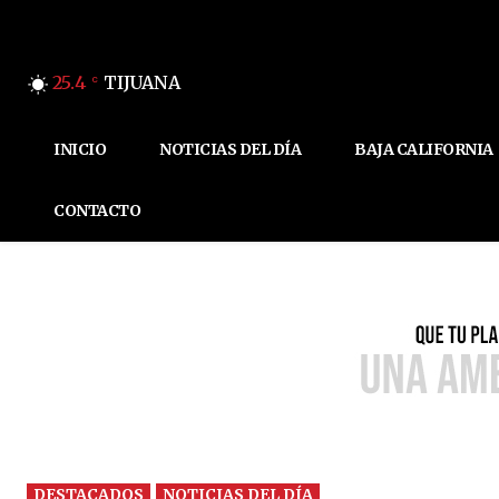
25.4
TIJUANA
C
INICIO
NOTICIAS DEL DÍA
BAJA CALIFORNIA
CONTACTO
DESTACADOS
NOTICIAS DEL DÍA