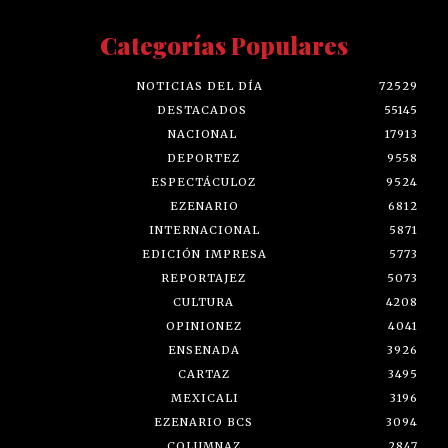
Categorías Populares
NOTICIAS DEL DÍA
72529
DESTACADOS
55145
NACIONAL
17913
DEPORTEZ
9558
ESPECTÁCULOZ
9524
EZENARIO
6812
INTERNACIONAL
5871
EDICIÓN IMPRESA
5773
REPORTAJEZ
5073
CULTURA
4208
OPINIONEZ
4041
ENSENADA
3926
CARTAZ
3495
MEXICALI
3196
EZENARIO BCS
3094
COLUMNAZ
2847