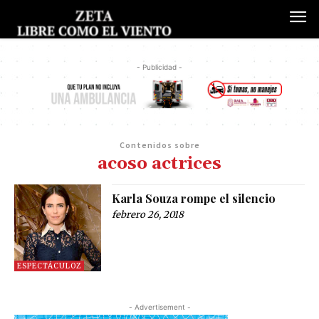
- Publicidad -
Contenidos sobre
acoso actrices
Karla Souza rompe el silencio
febrero 26, 2018
ESPECTÁCULOZ
- Advertisement -