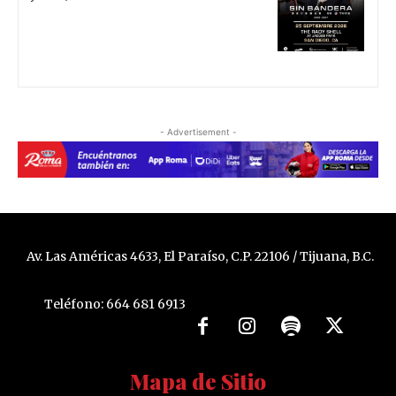
- Advertisement -
Av. Las Américas 4633, El Paraíso, C.P. 22106 / Tijuana, B.C.
Teléfono: 664 681 6913
Mapa de Sitio