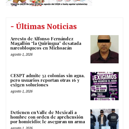
- Últimas Noticias
Arresto de Alfonso Fernández
Magallón “la Quiringua” desatada
narcobloqueos en Michoacán
agosto 1, 2026
CESPT admite 32 colonias sin agua,
pero usuarios reportan otras 16 y
exigen soluciones
agosto 1, 2026
Detienen en Valle de Mexicali a
hombre con orden de aprehensión
por homicidio; le aseguran un arma
agosto 1, 2026