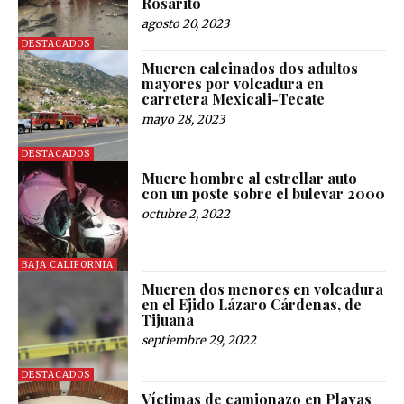
Rosarito
agosto 20, 2023
DESTACADOS
Mueren calcinados dos adultos
mayores por volcadura en
carretera Mexicali-Tecate
mayo 28, 2023
DESTACADOS
Muere hombre al estrellar auto
con un poste sobre el bulevar 2000
octubre 2, 2022
BAJA CALIFORNIA
Mueren dos menores en volcadura
en el Ejido Lázaro Cárdenas, de
Tijuana
septiembre 29, 2022
DESTACADOS
Víctimas de camionazo en Playas