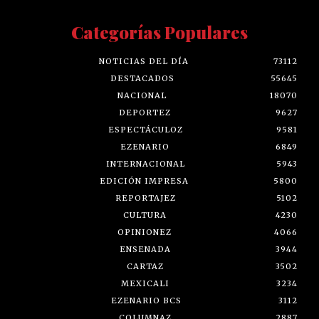
Categorías Populares
NOTICIAS DEL DÍA
73112
DESTACADOS
55645
NACIONAL
18070
DEPORTEZ
9627
ESPECTÁCULOZ
9581
EZENARIO
6849
INTERNACIONAL
5943
EDICIÓN IMPRESA
5800
REPORTAJEZ
5102
CULTURA
4230
OPINIONEZ
4066
ENSENADA
3944
CARTAZ
3502
MEXICALI
3234
EZENARIO BCS
3112
COLUMNAZ
2887