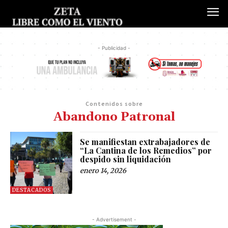
- Publicidad -
Contenidos sobre
Abandono Patronal
Se manifiestan extrabajadores de
“La Cantina de los Remedios” por
despido sin liquidación
enero 14, 2026
DESTACADOS
- Advertisement -