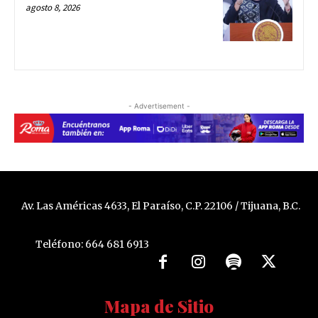
agosto 8, 2026
- Advertisement -
Av. Las Américas 4633, El Paraíso, C.P. 22106 / Tijuana, B.C.
Teléfono: 664 681 6913
Mapa de Sitio