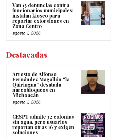
Van 13 denuncias contra
funcionarios municipales;
instalan kiosco para
reportar extorsiones en
Zona Centro
agosto 1, 2026
Destacadas
Arresto de Alfonso
Fernández Magallón “la
Quiringua” desatada
narcobloqueos en
Michoacán
agosto 1, 2026
CESPT admite 32 colonias
sin agua, pero usuarios
reportan otras 16 y exigen
soluciones