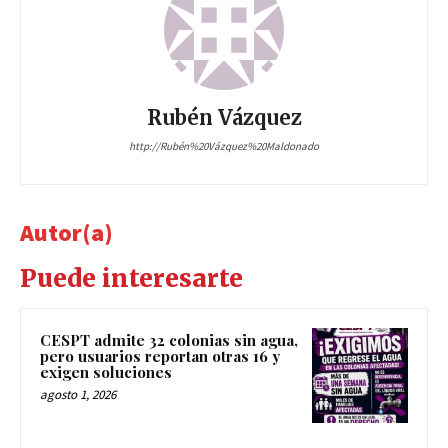
Rubén Vázquez
http://Rubén%20Vázquez%20Maldonado
Autor(a)
Puede interesarte
CESPT admite 32 colonias sin agua,
pero usuarios reportan otras 16 y
exigen soluciones
agosto 1, 2026