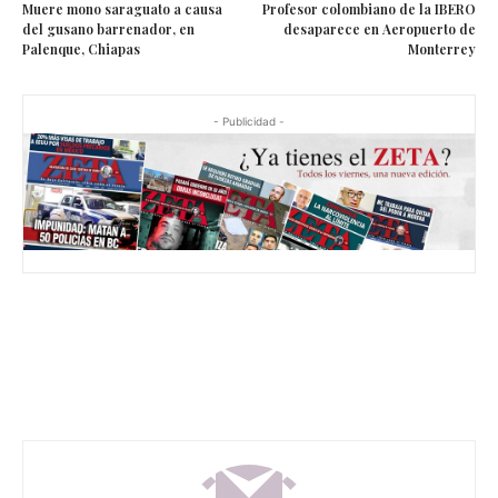
Muere mono saraguato a causa
Profesor colombiano de la IBERO
del gusano barrenador, en
desaparece en Aeropuerto de
Palenque, Chiapas
Monterrey
- Publicidad -