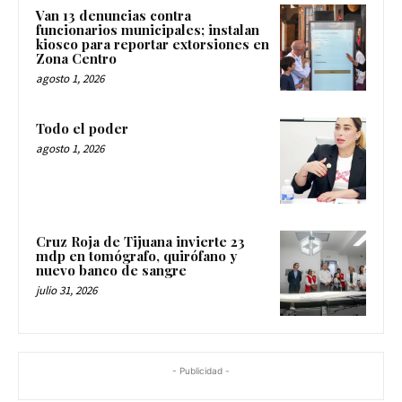
Van 13 denuncias contra
funcionarios municipales; instalan
kiosco para reportar extorsiones en
Zona Centro
agosto 1, 2026
Todo el poder
agosto 1, 2026
Cruz Roja de Tijuana invierte 23
mdp en tomógrafo, quirófano y
nuevo banco de sangre
julio 31, 2026
- Publicidad -