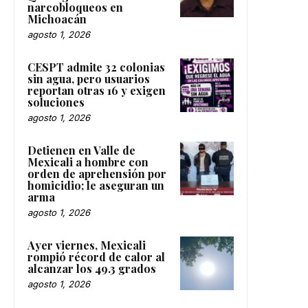
narcobloqueos en
Michoacán
agosto 1, 2026
CESPT admite 32 colonias
sin agua, pero usuarios
reportan otras 16 y exigen
soluciones
agosto 1, 2026
Detienen en Valle de
Mexicali a hombre con
orden de aprehensión por
homicidio; le aseguran un
arma
agosto 1, 2026
Ayer viernes, Mexicali
rompió récord de calor al
alcanzar los 49.3 grados
agosto 1, 2026