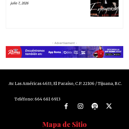
julio 7, 2026
- Advertisement -
Av. Las Américas 4633, El Paraíso, C.P. 22106 / Tijuana, B.C.
Teléfono: 664 681 6913
Mapa de Sitio