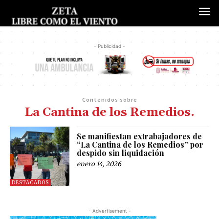
- Publicidad -
Contenidos sobre
La Cantina de los Remedios.
Se manifiestan extrabajadores de
“La Cantina de los Remedios” por
despido sin liquidación
enero 14, 2026
DESTACADOS
- Advertisement -