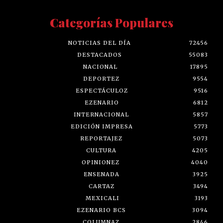
Categorías Populares
NOTICIAS DEL DÍA
72456
DESTACADOS
55083
NACIONAL
17895
DEPORTEZ
9554
ESPECTÁCULOZ
9516
EZENARIO
6812
INTERNACIONAL
5857
EDICIÓN IMPRESA
5773
REPORTAJEZ
5073
CULTURA
4205
OPINIONEZ
4040
ENSENADA
3925
CARTAZ
3494
MEXICALI
3193
EZENARIO BCS
3094
COLUMNAZ
2846