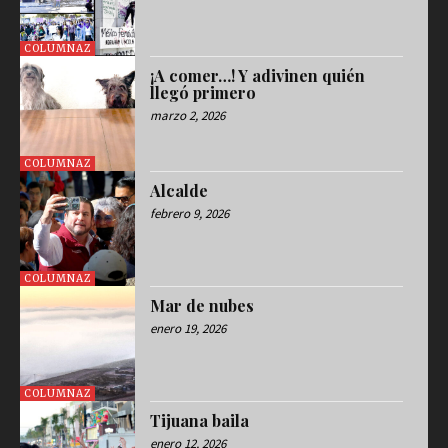
COLUMNAZ
¡A comer…! Y adivinen quién
llegó primero
marzo 2, 2026
COLUMNAZ
Alcalde
febrero 9, 2026
COLUMNAZ
Mar de nubes
enero 19, 2026
COLUMNAZ
Tijuana baila
enero 12, 2026