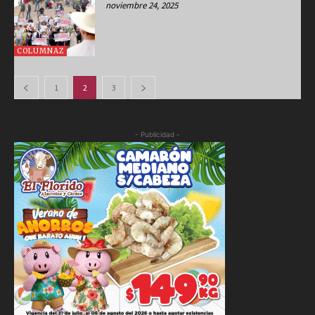
noviembre 24, 2025
COLUMNAZ
1
2
3
- Publicidad -