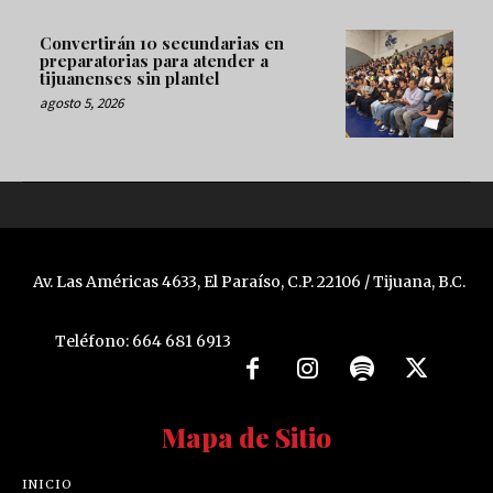
Convertirán 10 secundarias en
preparatorias para atender a
tijuanenses sin plantel
agosto 5, 2026
Av. Las Américas 4633, El Paraíso, C.P. 22106 / Tijuana, B.C.
Teléfono: 664 681 6913
Mapa de Sitio
INICIO