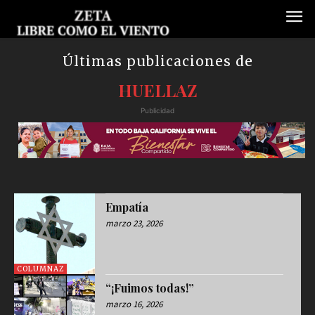
Últimas publicaciones de
HUELLAZ
Publicidad
Empatía
marzo 23, 2026
COLUMNAZ
“¡Fuimos todas!”
marzo 16, 2026