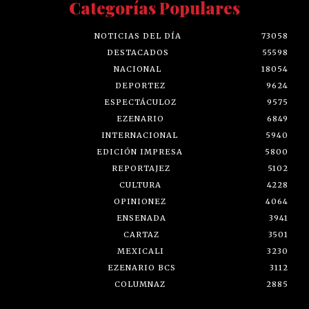
Categorías Populares
NOTICIAS DEL DÍA
73058
DESTACADOS
55598
NACIONAL
18054
DEPORTEZ
9624
ESPECTÁCULOZ
9575
EZENARIO
6849
INTERNACIONAL
5940
EDICIÓN IMPRESA
5800
REPORTAJEZ
5102
CULTURA
4228
OPINIONEZ
4064
ENSENADA
3941
CARTAZ
3501
MEXICALI
3230
EZENARIO BCS
3112
COLUMNAZ
2885