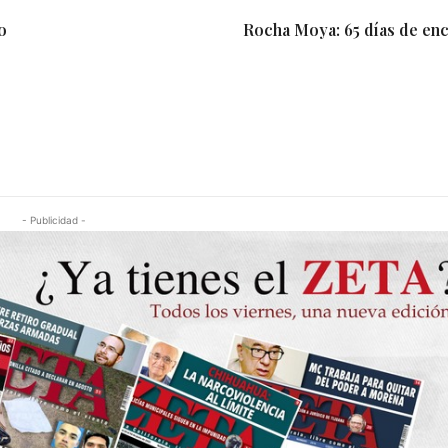
o
Rocha Moya: 65 días de en
- Publicidad -