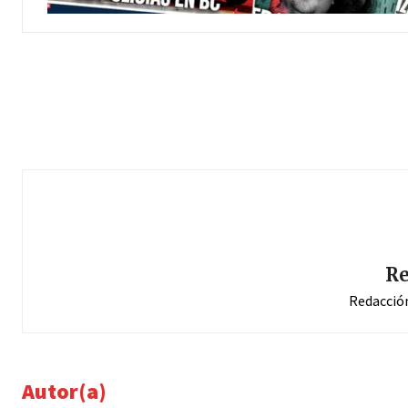
Re
Redacció
Autor(a)