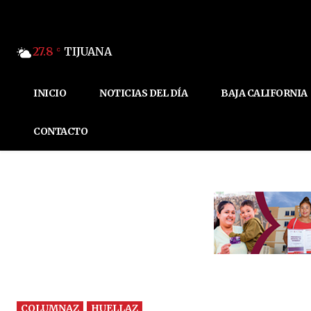
27.8
TIJUANA
C
INICIO
NOTICIAS DEL DÍA
BAJA CALIFORNIA
CONTACTO
COLUMNAZ
HUELLAZ