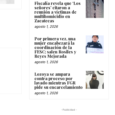
Fiscalía revela que ‘Los
señores’ citaron a
reunión a víctimas de
multihomicidio en
Zacatecas
agosto 1, 2026
Por primera vez, una
mujer encabezará la
coordinación de la
FESC; salen Rosiles y
Reyes Mejorada
agosto 1, 2026
Lozoya se ampara
contra proceso por
lavado mientras FGR
pide su encarcelamiento
agosto 1, 2026
-Publicidad -