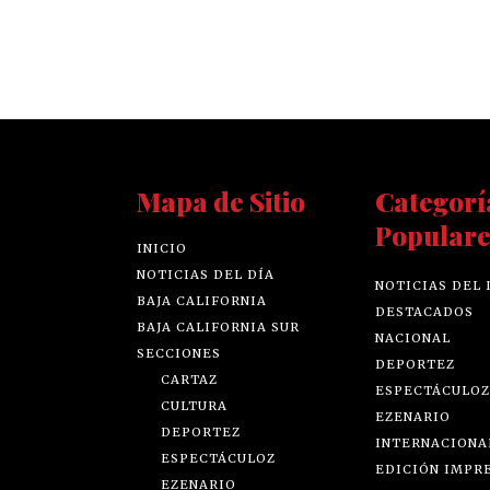
Mapa de Sitio
Categorí
Populare
INICIO
NOTICIAS DEL DÍA
NOTICIAS DEL 
BAJA CALIFORNIA
DESTACADOS
BAJA CALIFORNIA SUR
NACIONAL
SECCIONES
DEPORTEZ
CARTAZ
ESPECTÁCULOZ
CULTURA
EZENARIO
DEPORTEZ
INTERNACIONA
ESPECTÁCULOZ
EDICIÓN IMPR
EZENARIO