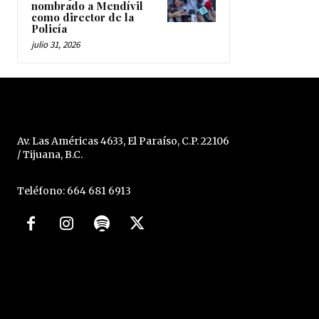
nombrado a Mendívil
como director de la
Policía
julio 31, 2026
Av. Las Américas 4633, El Paraíso, C.P. 22106
/ Tijuana, B.C.
Teléfono: 664 681 6913