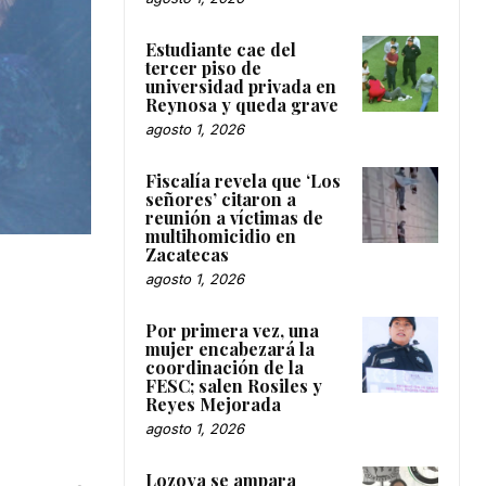
Estudiante cae del
tercer piso de
universidad privada en
Reynosa y queda grave
agosto 1, 2026
Fiscalía revela que ‘Los
señores’ citaron a
reunión a víctimas de
multihomicidio en
Zacatecas
agosto 1, 2026
Por primera vez, una
mujer encabezará la
coordinación de la
FESC; salen Rosiles y
Reyes Mejorada
agosto 1, 2026
Lozoya se ampara