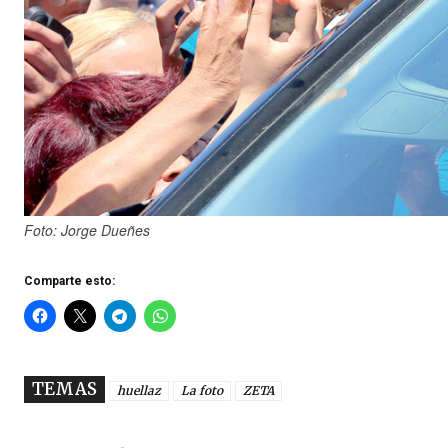
Foto: Jorge Dueñes
Comparte esto:
TEMAS
huellaz
La foto
ZETA