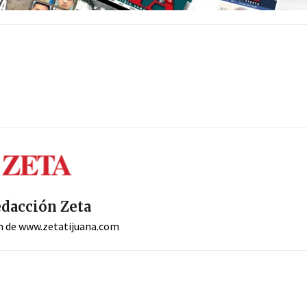
dacción Zeta
n de www.zetatijuana.com