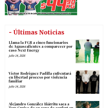
- Últimas Noticias
Llama la FGR a cinco funcionarios
de Aguascalientes a comparecer por
caso Next Energy
julio 14, 2026
Víctor Rodríguez Padilla enfrentará
en libertad proceso por violencia
familiar
julio 14, 2026
Alejandro González Iñárritu saca a
Tom Cruise de su zona de confort en