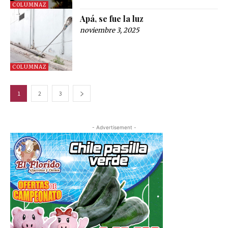
COLUMNAZ
Apá, se fue la luz
noviembre 3, 2025
COLUMNAZ
1
2
3
- Advertisement -