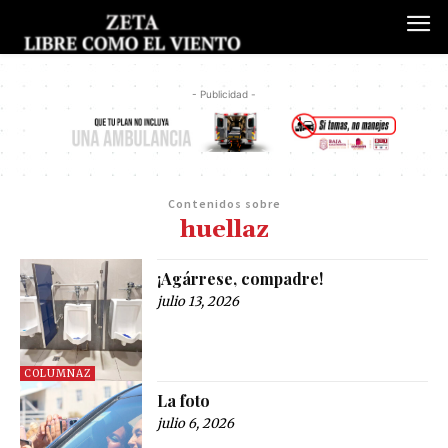
- Publicidad -
Contenidos sobre
huellaz
¡Agárrese, compadre!
julio 13, 2026
COLUMNAZ
La foto
julio 6, 2026