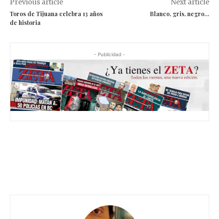
Previous article
Next article
Toros de Tijuana celebra 13 años
Blanco, gris, negro…
de historia
- Publicidad -