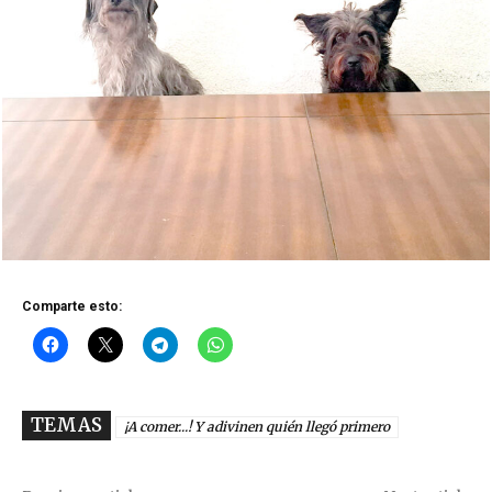
Comparte esto:
TEMAS
¡A comer...! Y adivinen quién llegó primero