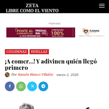
Publicidad
COLUMNAZ
HUELLAZ
¡A comer…! Y adivinen quién llegó
primero
Por
Ramón Blanco Villalón
marzo 2, 2026