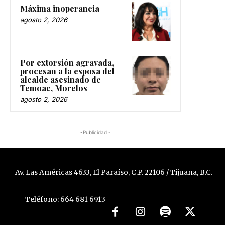
Máxima inoperancia
agosto 2, 2026
Por extorsión agravada,
procesan a la esposa del
alcalde asesinado de
Temoac, Morelos
agosto 2, 2026
-Publicidad -
Av. Las Américas 4633, El Paraíso, C.P. 22106 / Tijuana, B.C.
Teléfono: 664 681 6913