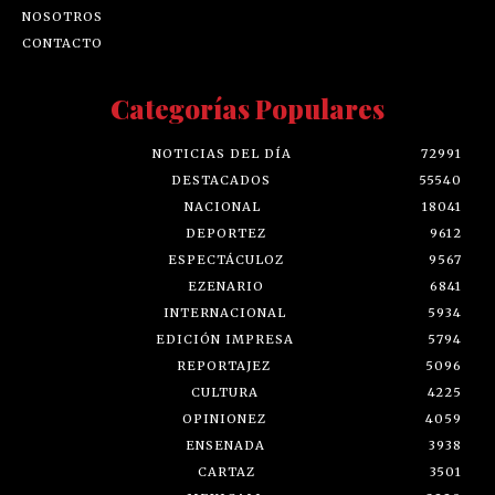
NOSOTROS
CONTACTO
Categorías Populares
NOTICIAS DEL DÍA
72991
DESTACADOS
55540
NACIONAL
18041
DEPORTEZ
9612
ESPECTÁCULOZ
9567
EZENARIO
6841
INTERNACIONAL
5934
EDICIÓN IMPRESA
5794
REPORTAJEZ
5096
CULTURA
4225
OPINIONEZ
4059
ENSENADA
3938
CARTAZ
3501