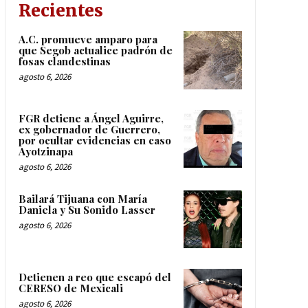
Recientes
A.C. promueve amparo para
que Segob actualice padrón de
fosas clandestinas
agosto 6, 2026
FGR detiene a Ángel Aguirre,
ex gobernador de Guerrero,
por ocultar evidencias en caso
Ayotzinapa
agosto 6, 2026
Bailará Tijuana con María
Daniela y Su Sonido Lasser
agosto 6, 2026
Detienen a reo que escapó del
CERESO de Mexicali
agosto 6, 2026