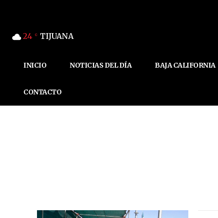
24
TIJUANA
C
INICIO
NOTICIAS DEL DÍA
BAJA CALIFORNIA
CONTACTO