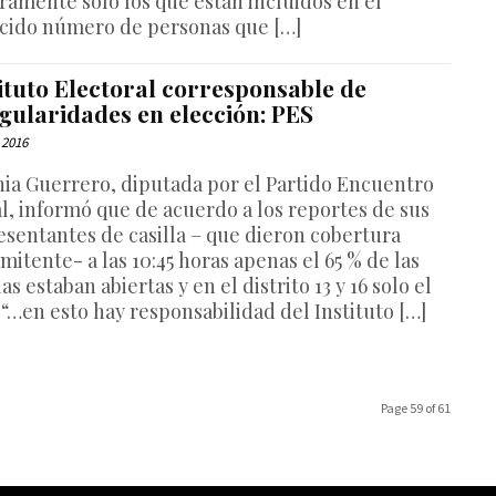
ramente sólo los que están incluidos en el
cido número de personas que […]
ituto Electoral corresponsable de
gularidades en elección: PES
, 2016
hia Guerrero, diputada por el Partido Encuentro
al, informó que de acuerdo a los reportes de sus
esentantes de casilla – que dieron cobertura
mitente- a las 10:45 horas apenas el 65 % de las
las estaban abiertas y en el distrito 13 y 16 solo el
 “…en esto hay responsabilidad del Instituto […]
Page 59 of 61