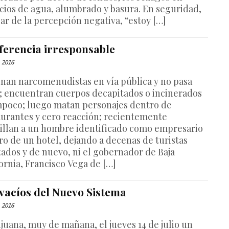
icios de agua, alumbrado y basura. En seguridad,
sar de la percepción negativa, “estoy […]
iferencia irresponsable
, 2016
inan narcomenudistas en vía pública y no pasa
; encuentran cuerpos decapitados o incinerados
mpoco; luego matan personajes dentro de
aurantes y cero reacción; recientemente
billan a un hombre identificado como empresario
ro de un hotel, dejando a decenas de turistas
tados y de nuevo, ni el gobernador de Baja
ornia, Francisco Vega de […]
 vacíos del Nuevo Sistema
, 2016
ijuana, muy de mañana, el jueves 14 de julio un