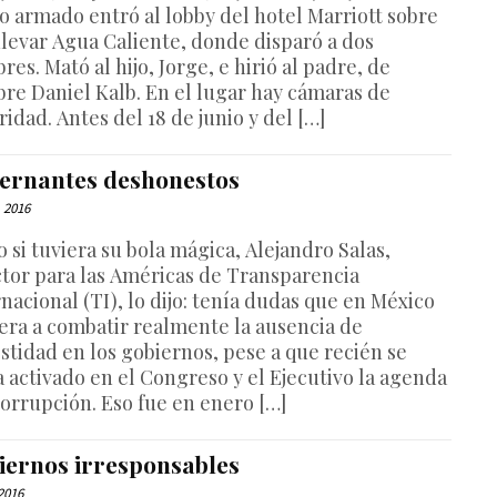
to armado entró al lobby del hotel Marriott sobre
ulevar Agua Caliente, donde disparó a dos
es. Mató al hijo, Jorge, e hirió al padre, de
re Daniel Kalb. En el lugar hay cámaras de
idad. Antes del 18 de junio y del […]
ernantes deshonestos
, 2016
 si tuviera su bola mágica, Alejandro Salas,
ctor para las Américas de Transparencia
nacional (TI), lo dijo: tenía dudas que en México
uera a combatir realmente la ausencia de
stidad en los gobiernos, pese a que recién se
a activado en el Congreso y el Ejecutivo la agenda
corrupción. Eso fue en enero […]
iernos irresponsables
 2016