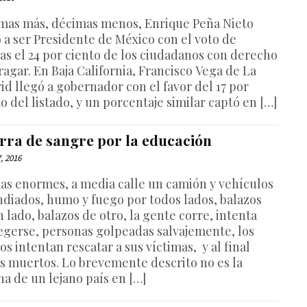
mas más, décimas menos, Enrique Peña Nieto
ó a ser Presidente de México con el voto de
as el 24 por ciento de los ciudadanos con derecho
ragar. En Baja California, Francisco Vega de La
id llegó a gobernador con el favor del 17 por
o del listado, y un porcentaje similar captó en […]
rra de sangre por la educación
7, 2016
as enormes, a media calle un camión y vehículos
ndiados, humo y fuego por todos lados, balazos
 lado, balazos de otro, la gente corre, intenta
egerse, personas golpeadas salvajemente, los
s intentan rescatar a sus víctimas, y al final
os muertos. Lo brevemente descrito no es la
na de un lejano país en […]