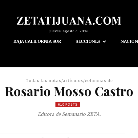
jueves, agosto 6, 2026
BAJA CALIFORNIA SUR
SECCIONES
NACION
Todas las notas/artículos/columnas de
Rosario Mosso Castro
610 POSTS
Editora de Semanario ZETA.