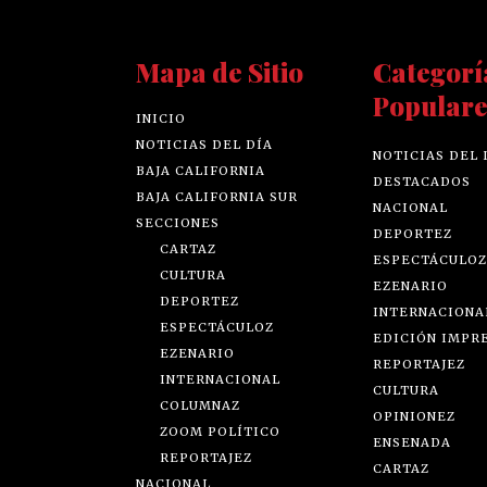
Mapa de Sitio
Categorí
Populare
INICIO
NOTICIAS DEL DÍA
NOTICIAS DEL 
BAJA CALIFORNIA
DESTACADOS
BAJA CALIFORNIA SUR
NACIONAL
SECCIONES
DEPORTEZ
CARTAZ
ESPECTÁCULOZ
CULTURA
EZENARIO
DEPORTEZ
INTERNACIONA
ESPECTÁCULOZ
EDICIÓN IMPR
EZENARIO
REPORTAJEZ
INTERNACIONAL
CULTURA
COLUMNAZ
OPINIONEZ
ZOOM POLÍTICO
ENSENADA
REPORTAJEZ
CARTAZ
NACIONAL