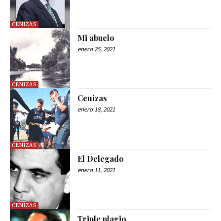
CENIZAS
Mi abuelo
enero 25, 2021
CENIZAS
Cenizas
enero 18, 2021
CENIZAS
El Delegado
enero 11, 2021
CENIZAS
Triple plagio