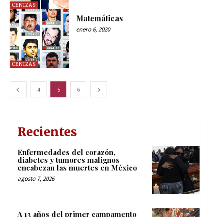
CENIZAS
Matemáticas
enero 6, 2020
CENIZAS
4
5
6
Recientes
Enfermedades del corazón,
diabetes y tumores malignos
encabezan las muertes en México
agosto 7, 2026
A 13 años del primer campamento